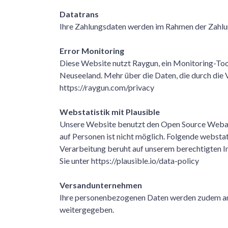
Datatrans
Ihre Zahlungsdaten werden im Rahmen der Zahlu
Error Monitoring
Diese Website nutzt Raygun, ein Monitoring-Tool
Neuseeland. Mehr über die Daten, die durch die
https://raygun.com/privacy
Webstatistik mit Plausible
Unsere Website benutzt den Open Source Webanal
auf Personen ist nicht möglich. Folgende webs
Verarbeitung beruht auf unserem berechtigten In
Sie unter
https://plausible.io/data-policy
Versandunternehmen
Ihre personenbezogenen Daten werden zudem an d
weitergegeben.