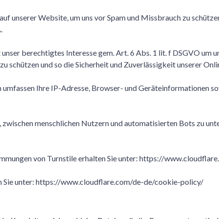
auf unserer Website, um uns vor Spam und Missbrauch zu schützen. 
.
t unser berechtigtes Interesse gem. Art. 6 Abs. 1 lit. f DSGVO um
u schützen und so die Sicherheit und Zuverlässigkeit unserer Onli
n umfassen Ihre IP-Adresse, Browser- und Geräteinformationen sow
 zwischen menschlichen Nutzern und automatisierten Bots zu unt
mungen von Turnstile erhalten Sie unter:
https://www.cloudflare
 Sie unter:
https://www.cloudflare.com/de-de/cookie-policy/