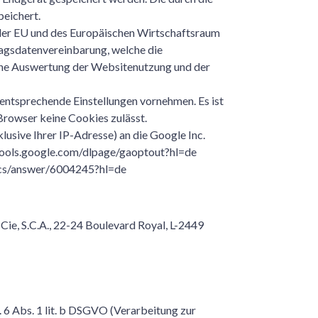
eichert.
 der EU und des Europäischen Wirtschaftsraum
ragsdatenvereinbarung, welche die
eine Auswertung der Websitenutzung und der
 entsprechende Einstellungen vornehmen. Es ist
 Browser keine Cookies zulässt.
usive Ihrer IP-Adresse) an die Google Inc.
//tools.google.com/dlpage/gaoptout?hl=de
ytics/answer/6004245?hl=de
 Cie, S.C.A., 22-24 Boulevard Royal, L-2449
. 6 Abs. 1 lit. b DSGVO (Verarbeitung zur