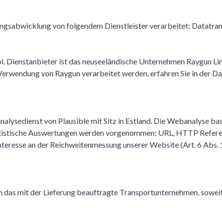
ngsabwicklung von folgendem Dienstleister verarbeitet: Datatra
. Dienstanbieter ist das neuseeländische Unternehmen Raygun Lim
 Verwendung von Raygun verarbeitet werden, erfahren Sie in der D
ysedienst von Plausible mit Sitz in Estland. Die Webanalyse basi
tatistische Auswertungen werden vorgenommen: URL, HTTP Referer,
teresse an der Reichweitenmessung unserer Website (Art. 6 Abs. 1 
as mit der Lieferung beauftragte Transportunternehmen, soweit di