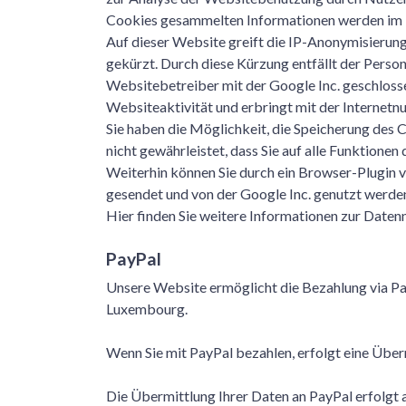
Cookies gesammelten Informationen werden im Re
Auf dieser Website greift die IP-Anonymisierun
gekürzt. Durch diese Kürzung entfällt der Pers
Websitebetreiber mit der Google Inc. geschloss
Websiteaktivität und erbringt mit der Internetn
Sie haben die Möglichkeit, die Speicherung des 
nicht gewährleistet, dass Sie auf alle Funktione
Weiterhin können Sie durch ein Browser-Plugin v
gesendet und von der Google Inc. genutzt werden
Hier finden Sie weitere Informationen zur Date
PayPal
Unsere Website ermöglicht die Bezahlung via PayPa
Luxembourg.
Wenn Sie mit PayPal bezahlen, erfolgt eine Übe
Die Übermittlung Ihrer Daten an PayPal erfolgt a