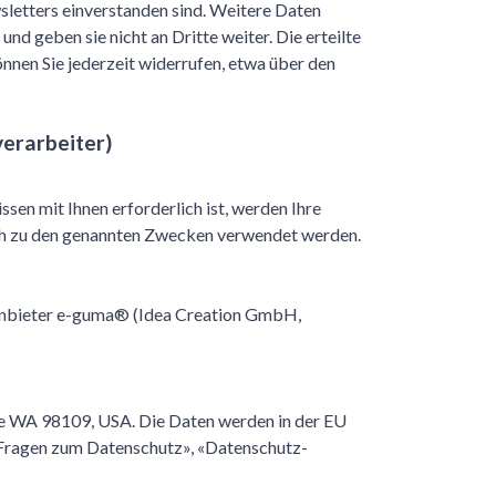
letters einverstanden sind. Weitere Daten
d geben sie nicht an Dritte weiter. Die erteilte
nen Sie jederzeit widerrufen, etwa über den
erarbeiter)
ssen mit Ihnen erforderlich ist, werden Ihre
ich zu den genannten Zwecken verwendet werden.
nbieter e-guma® (Idea Creation GmbH,
le WA 98109, USA. Die Daten werden in der EU
 Fragen zum Datenschutz»
,
«Datenschutz-