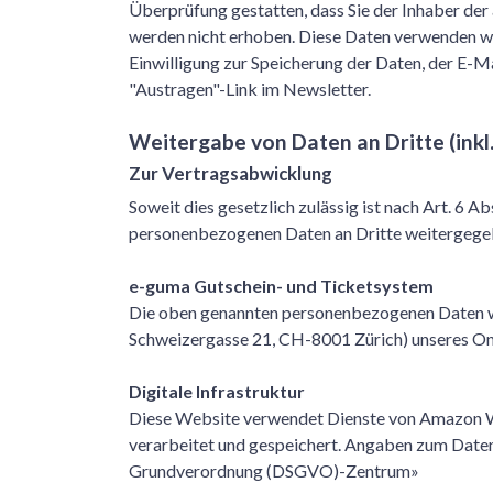
Überprüfung gestatten, dass Sie der Inhaber de
werden nicht erhoben. Diese Daten verwenden wir 
Einwilligung zur Speicherung der Daten, der E-
"Austragen"-Link im Newsletter.
Weitergabe von Daten an Dritte (ink
Zur Vertragsabwicklung
Soweit dies gesetzlich zulässig ist nach Art. 6 A
personenbezogenen Daten an Dritte weitergegeb
e-guma Gutschein- und Ticketsystem
Die oben genannten personenbezogenen Daten 
Schweizergasse 21, CH-8001 Zürich) unseres Onl
Digitale Infrastruktur
Diese Website verwendet Dienste von Amazon Web
verarbeitet und gespeichert. Angaben zum Date
Grundverordnung (DSGVO)-Zentrum»