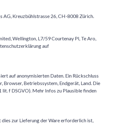
ns AG, Kreuzbühlstrasse 26, CH-8008 Zürich.
ited, Wellington, L7/59 Courtenay Pl, Te Aro,
atenschutzerklärung auf
ert auf anonymisierten Daten. Ein Rückschluss
 Browser, Betriebssystem, Endgerät, Land. Die
lit. f DSGVO). Mehr Infos zu Plausible finden
es zur Lieferung der Ware erforderlich ist,