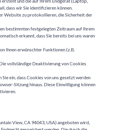
 erstellt und die auf Ihrem Endgerät (Laptop,
l, dass wir Sie identifizieren können.
r Website zu protokollieren, die Sicherheit der
inen bestimmten festgelegten Zeitraum auf Ihrem
omatisch erkannt, dass Sie bereits bei uns waren
on Ihnen erwünschter Funktionen (z.B.
 Die vollständige Deaktivierung von Cookies
 Sie ein, dass Cookies von uns gesetzt werden
wser-Sitzung hinaus. Diese Einwilligung können
ivieren.
untain View, CA 94043, USA) angeboten wird,
 Endgerät gespeichert werden. Die durch die