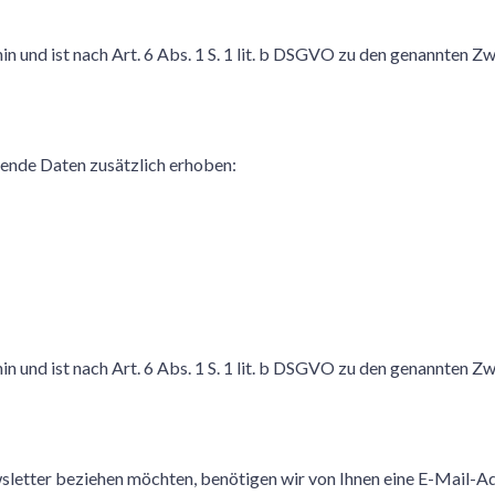
in und ist nach Art. 6 Abs. 1 S. 1 lit. b DSGVO zu den genannten Z
gende Daten zusätzlich erhoben:
in und ist nach Art. 6 Abs. 1 S. 1 lit. b DSGVO zu den genannten Z
etter beziehen möchten, benötigen wir von Ihnen eine E-Mail-Ad