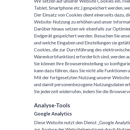
Wir setzen auf unserer Website Cookies ein. Hier
Tablet, Smartphone etc.) gespeichert werden, wenn
Der Einsatz von Cookies dient einerseits dazu, d
Website-Nutzung zu erhöhen und unser Informat
Darüber hinaus setzen wir ebenfalls zur Optimie
Endgerät gespeichert werden. Besuchen Sie unser
und welche Eingaben und Einstellungen sie getät
Cookies, die zur Durchführung des elektronisch
Warenkorbfunktion) erforderlich sind, werden au
Sie können Ihre Browsereinstellung so konfiguri
kann dazu führen, dass Sie nicht alle Funktionen
Mit der fortgesetzten Nutzung unserer Website 
und damit personenbezogene Nutzungsdaten erhob
Sie jederzeit widerrufen, indem Sie die Browserv
Analyse-Tools
Google Analytics
Diese Website nutzt den Dienst „Google Analyt
zur Analyse der Websitebenutzung durch Nutzer.