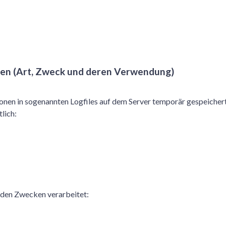
en (Art, Zweck und deren Verwendung)
nen in sogenannten Logfiles auf dem Server temporär gespeichert
lich:
nden Zwecken verarbeitet: