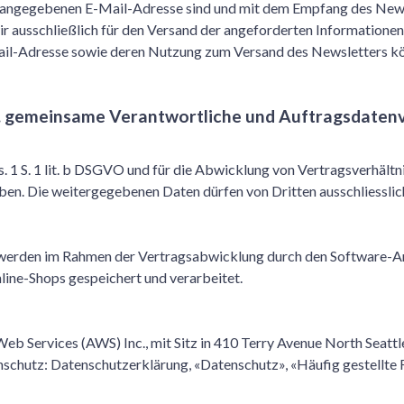
r angegebenen E-Mail-Adresse sind und mit dem Empfang des News
ausschließlich für den Versand der angeforderten Informationen un
Mail-Adresse sowie deren Nutzung zum Versand des Newsletters kön
l. gemeinsame Verantwortliche und Auftragsdatenv
bs. 1 S. 1 lit. b DSGVO und für die Abwicklung von Vertragsverhältni
en. Die weitergegebenen Daten dürfen von Dritten ausschliessl
werden im Rahmen der Vertragsabwicklung durch den Software-A
ine-Shops gespeichert und verarbeitet.
 Services (AWS) Inc., mit Sitz in 410 Terry Avenue North Seatt
nschutz:
Datenschutzerklärung
,
«Datenschutz»
,
«Häufig gestellte