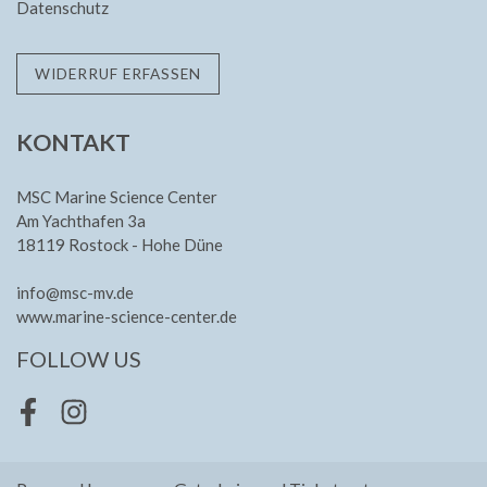
Datenschutz
WIDERRUF ERFASSEN
KONTAKT
MSC Marine Science Center
Am Yachthafen 3a
18119 Rostock - Hohe Düne
info@msc-mv.de
www.marine-science-center.de
FOLLOW US
Facebook
Instagram