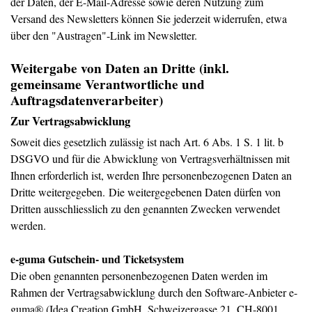
der Daten, der E-Mail-Adresse sowie deren Nutzung zum
Versand des Newsletters können Sie jederzeit widerrufen, etwa
über den "Austragen"-Link im Newsletter.
Weitergabe von Daten an Dritte (inkl.
gemeinsame Verantwortliche und
Auftragsdatenverarbeiter)
Zur Vertragsabwicklung
Soweit dies gesetzlich zulässig ist nach Art. 6 Abs. 1 S. 1 lit. b
DSGVO und für die Abwicklung von Vertragsverhältnissen mit
Ihnen erforderlich ist, werden Ihre personenbezogenen Daten an
Dritte weitergegeben. Die weitergegebenen Daten dürfen von
Dritten ausschliesslich zu den genannten Zwecken verwendet
werden.
e-guma Gutschein- und Ticketsystem
Die oben genannten personenbezogenen Daten werden im
Rahmen der Vertragsabwicklung durch den Software-Anbieter e-
guma® (Idea Creation GmbH, Schweizergasse 21, CH-8001