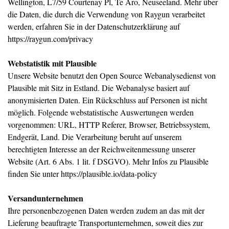
Wellington, L7/59 Courtenay Pl, Te Aro, Neuseeland. Mehr über
die Daten, die durch die Verwendung von Raygun verarbeitet
werden, erfahren Sie in der Datenschutzerklärung auf
https://raygun.com/privacy
Webstatistik mit Plausible
Unsere Website benutzt den Open Source Webanalysedienst von
Plausible mit Sitz in Estland. Die Webanalyse basiert auf
anonymisierten Daten. Ein Rückschluss auf Personen ist nicht
möglich. Folgende webstatistische Auswertungen werden
vorgenommen: URL, HTTP Referer, Browser, Betriebssystem,
Endgerät, Land. Die Verarbeitung beruht auf unserem
berechtigten Interesse an der Reichweitenmessung unserer
Website (Art. 6 Abs. 1 lit. f DSGVO). Mehr Infos zu Plausible
finden Sie unter
https://plausible.io/data-policy
Versandunternehmen
Ihre personenbezogenen Daten werden zudem an das mit der
Lieferung beauftragte Transportunternehmen, soweit dies zur