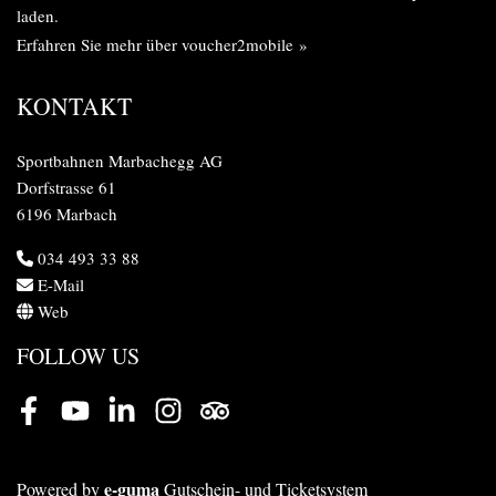
laden.
Erfahren Sie mehr über voucher2mobile »
KONTAKT
Sportbahnen Marbachegg AG
Dorfstrasse 61
6196 Marbach
034 493 33 88
E-Mail
Web
FOLLOW US
Facebook
Youtube
LinkedIn
Instagram
Tripadvisor
e-guma
Powered by
Gutschein- und Ticketsystem