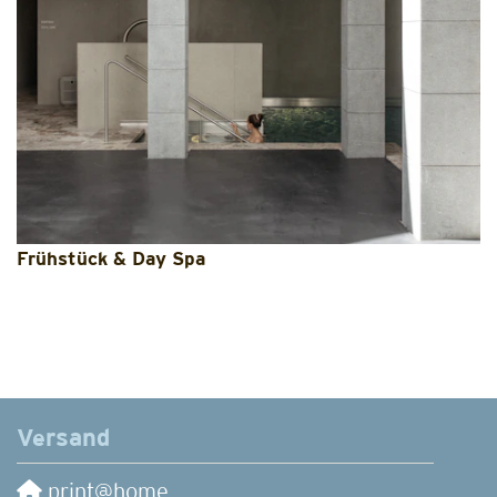
Frühstück & Day Spa
Versand
print@home