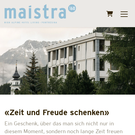
Warenkorb
«Zeit und Freude schenken»
Ein Geschenk, über das man sich nicht nur in
diesem Moment, sondern noch lange Zeit freuen