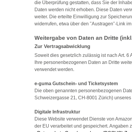
die Überprüfung gestatten, dass Sie der Inha
Daten werden nicht erhoben. Diese Daten verwe
weiter. Die erteilte Einwilligung zur Speiche
widerrufen, etwa über den "Austragen"-Link im
Weitergabe von Daten an Dritte (ink
Zur Vertragsabwicklung
Soweit dies gesetzlich zulässig ist nach Art. 6
Ihre personenbezogenen Daten an Dritte weit
verwendet werden.
e-guma Gutschein- und Ticketsystem
Die oben genannten personenbezogenen Daten
Schweizergasse 21, CH-8001 Zürich) unseres O
Digitale Infrastruktur
Diese Website verwendet Dienste von Amazon W
der EU verarbeitet und gespeichert. Angaben