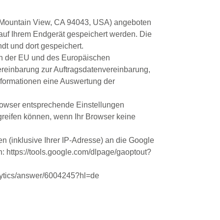
ay Mountain View, CA 94043, USA) angeboten
 auf Ihrem Endgerät gespeichert werden. Die
t und dort gespeichert.
ten der EU und des Europäischen
ereinbarung zur Auftragsdatenvereinbarung,
Informationen eine Auswertung der
Browser entsprechende Einstellungen
greifen können, wenn Ihr Browser keine
 (inklusive Ihrer IP-Adresse) an die Google
: https://tools.google.com/dlpage/gaoptout?
alytics/answer/6004245?hl=de