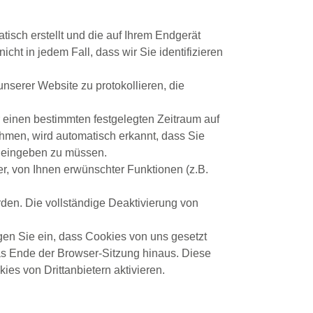
tisch erstellt und die auf Ihrem Endgerät
ht in jedem Fall, dass wir Sie identifizieren
nserer Website zu protokollieren, die
r einen bestimmten festgelegten Zeitraum auf
hmen, wird automatisch erkannt, dass Sie
l eingeben zu müssen.
r, von Ihnen erwünschter Funktionen (z.B.
den. Die vollständige Deaktivierung von
gen Sie ein, dass Cookies von uns gesetzt
s Ende der Browser-Sitzung hinaus. Diese
es von Drittanbietern aktivieren.