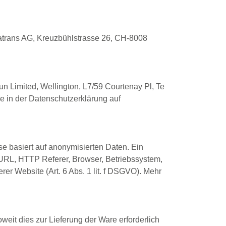
atrans AG, Kreuzbühlstrasse 26, CH-8008
n Limited, Wellington, L7/59 Courtenay Pl, Te
e in der Datenschutzerklärung auf
e basiert auf anonymisierten Daten. Ein
URL, HTTP Referer, Browser, Betriebssystem,
r Website (Art. 6 Abs. 1 lit. f DSGVO). Mehr
it dies zur Lieferung der Ware erforderlich