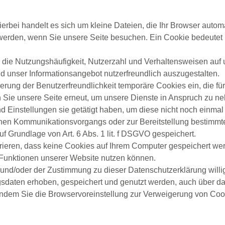
erbei handelt es sich um kleine Dateien, die Ihr Browser automa
werden, wenn Sie unsere Seite besuchen. Ein Cookie bedeutet nic
 die Nutzungshäufigkeit, Nutzerzahl und Verhaltensweisen auf u
d unser Informationsangebot nutzerfreundlich auszugestalten.
erung der Benutzerfreundlichkeit temporäre Cookies ein, die fü
Sie unsere Seite erneut, um unsere Dienste in Anspruch zu ne
d Einstellungen sie getätigt haben, um diese nicht noch einma
chen Kommunikationsvorgangs oder zur Bereitstellung bestimmte
uf Grundlage von Art. 6 Abs. 1 lit. f DSGVO gespeichert.
rieren, dass keine Cookies auf Ihrem Computer gespeichert wer
e Funktionen unserer Website nutzen können.
 und/oder der Zustimmung zu dieser Datenschutzerklärung willi
aten erhoben, gespeichert und genutzt werden, auch über da
 indem Sie die Browservoreinstellung zur Verweigerung von Cooki