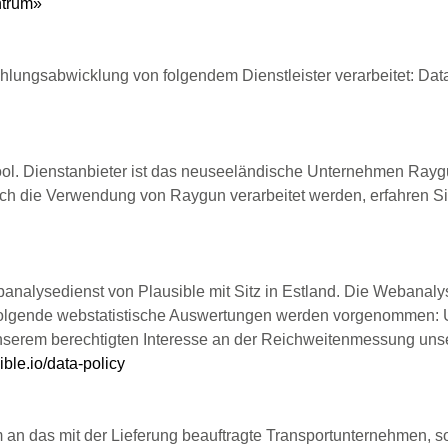
ntrum»
lungsabwicklung von folgendem Dienstleister verarbeitet: Dat
ool. Dienstanbieter ist das neuseeländische Unternehmen Raygu
rch die Verwendung von Raygun verarbeitet werden, erfahren Si
alysedienst von Plausible mit Sitz in Estland. Die Webanalys
 Folgende webstatistische Auswertungen werden vorgenommen: 
nserem berechtigten Interesse an der Reichweitenmessung unsere
sible.io/data-policy
 das mit der Lieferung beauftragte Transportunternehmen, sowe