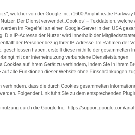
tics“, welcher von der Google Inc. (1600 Amphitheatre Parkw
Nutzer. Der Dienst verwendet „Cookies“ – Textdateien, welche
werden im Regelfall an einen Google-Server in den USA gesand
ng. Die IP-Adresse der Nutzer wird innerhalb der Mitgliedsstaa
 entfällt der Personenbezug Ihrer IP-Adresse. Im Rahmen der V
c. geschlossen haben, erstellt diese mithilfe der gesammelten 
rbringt mit der Internetnutzung verbundene Dienstleistungen.
es Cookies auf Ihrem Gerät zu verhindern, indem Sie in Ihrem 
ie auf alle Funktionen dieser Website ohne Einschränkungen zu
 verhindern, dass die durch Cookies gesammelten Informationen
 werden. Folgender Link führt Sie zu dem entsprechenden Plugin
ennutzung durch die Google Inc.: https://support.google.com/an