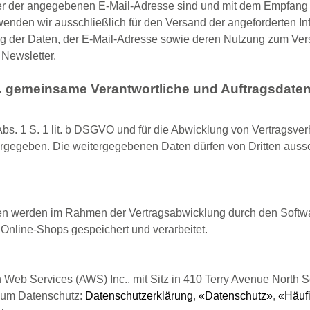
ber der angegebenen E-Mail-Adresse sind und mit dem Empfang 
nden wir ausschließlich für den Versand der angeforderten Inf
rung der Daten, der E-Mail-Adresse sowie deren Nutzung zum Ve
 Newsletter.
l. gemeinsame Verantwortliche und Auftragsdaten
 Abs. 1 S. 1 lit. b DSGVO und für die Abwicklung von Vertragsverh
ergegeben. Die weitergegebenen Daten dürfen von Dritten auss
 werden im Rahmen der Vertragsabwicklung durch den Softwa
nline-Shops gespeichert und verarbeitet.
eb Services (AWS) Inc., mit Sitz in 410 Terry Avenue North 
 zum Datenschutz:
Datenschutzerklärung
,
«Datenschutz»
,
«Häufi