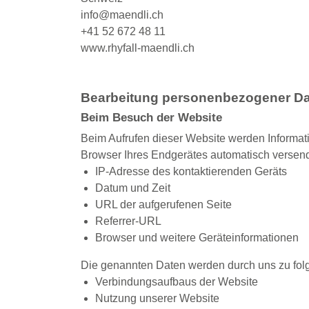
info@maendli.ch
+41 52 672 48 11
www.rhyfall-maendli.ch
Bearbeitung personenbezogener Da
Beim Besuch der Website
Beim Aufrufen dieser Website werden Informati
Browser Ihres Endgerätes automatisch versend
IP-Adresse des kontaktierenden Geräts
Datum und Zeit
URL der aufgerufenen Seite
Referrer-URL
Browser und weitere Geräteinformationen
Die genannten Daten werden durch uns zu fol
Verbindungsaufbaus der Website
Nutzung unserer Website