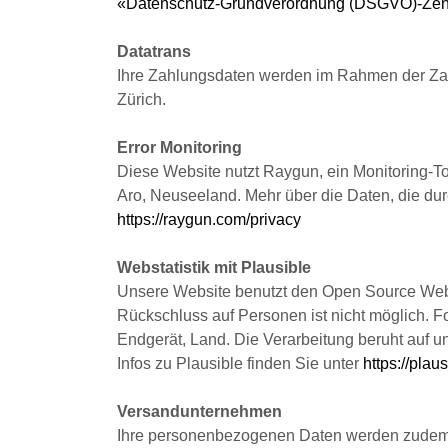
«Datenschutz-Grundverordnung (DSGVO)-Ze
Datatrans
Ihre Zahlungsdaten werden im Rahmen der Zah
Zürich.
Error Monitoring
Diese Website nutzt Raygun, ein Monitoring-T
Aro, Neuseeland. Mehr über die Daten, die du
https://raygun.com/privacy
Webstatistik mit Plausible
Unsere Website benutzt den Open Source Weban
Rückschluss auf Personen ist nicht möglich.
Endgerät, Land. Die Verarbeitung beruht auf u
Infos zu Plausible finden Sie unter
https://plau
Versandunternehmen
Ihre personenbezogenen Daten werden zudem an