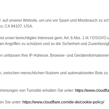
' auf unserer Website, um uns vor Spam und Missbrauch zu schüt
sco, CA 94107, USA.
ist unser berechtigtes Interesse gem. Art. 6 Abs. 1 lit. f DSGV
en Angriffen zu schützen und so die Sicherheit und Zuverlässig
en umfassen Ihre IP-Adresse, Browser- und Geräteinformationen 
n, zwischen menschlichen Nutzern und automatisierten Bots zu
immungen von Turnstile erhalten Sie unter:
https://www.cloudfl
en Sie unter:
https://www.cloudflare.com/de-de/cookie-policy/