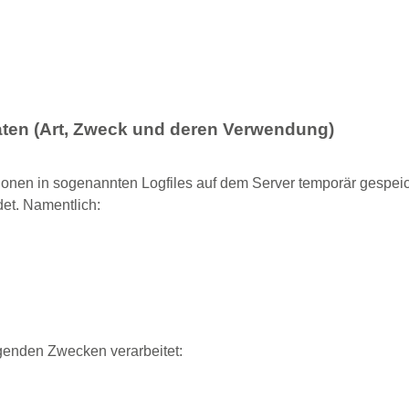
ten (Art, Zweck und deren Verwendung)
onen in sogenannten Logfiles auf dem Server temporär gespeich
et. Namentlich:
genden Zwecken verarbeitet: