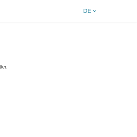
DE
ter.