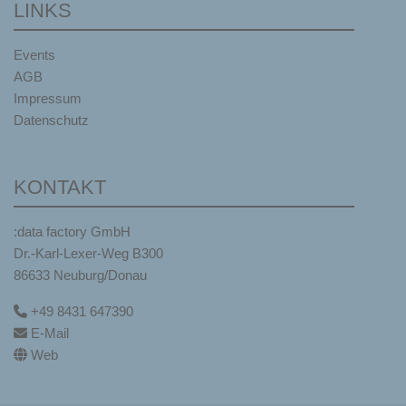
LINKS
Events
AGB
Impressum
Datenschutz
KONTAKT
:data factory GmbH
Dr.-Karl-Lexer-Weg B300
86633 Neuburg/Donau
+49 8431 647390
E-Mail
Web