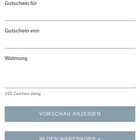
Gutschein für
Gutschein von
Widmung
160
Zeichen übrig
VORSCHAU ANZEIGEN
IN DEN WARENKORB »