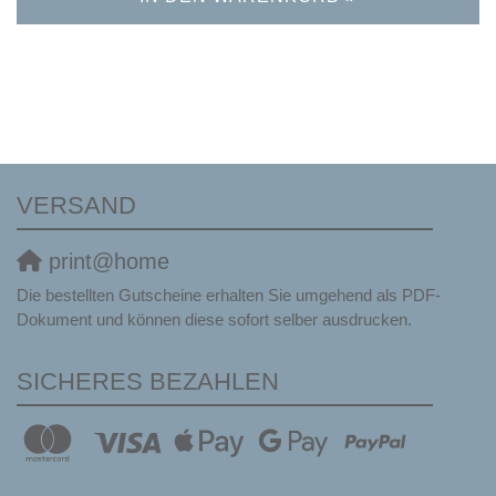
VERSAND
print@home
Die bestellten Gutscheine erhalten Sie umgehend als PDF-
Dokument und können diese sofort selber ausdrucken.
SICHERES BEZAHLEN