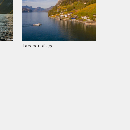
Tagesausflüge