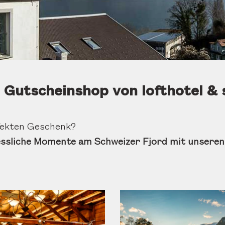
 Gutscheinshop von lofthotel & 
fekten Geschenk?
essliche Momente am Schweizer Fjord mit unseren