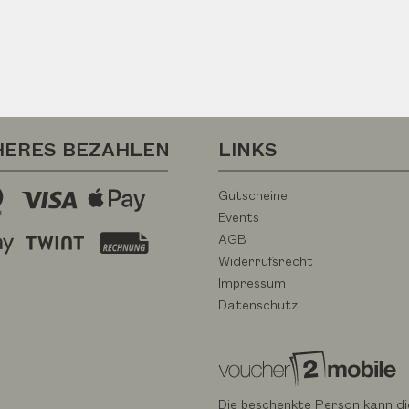
HERES BEZAHLEN
LINKS
Gutscheine
Events
AGB
Widerrufsrecht
Impressum
Datenschutz
Die beschenkte Person kann di