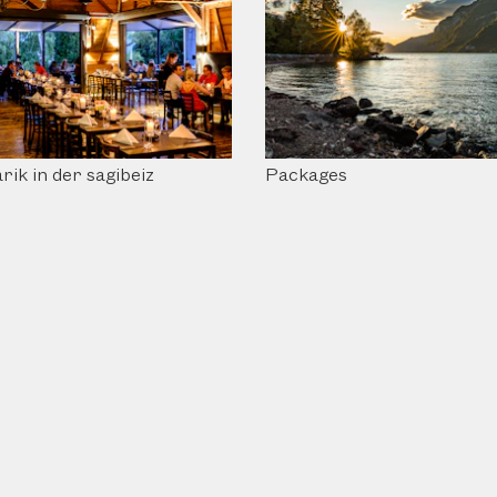
rik in der sagibeiz
Packages