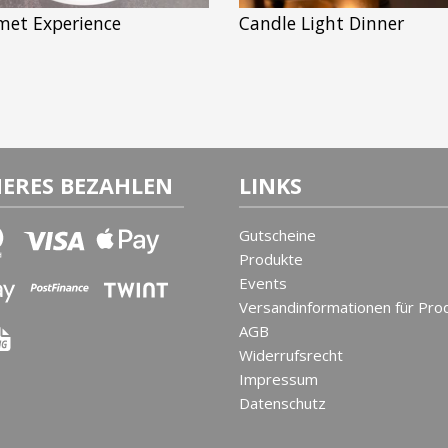
met Experience
Candle Light Dinner
HERES BEZAHLEN
LINKS
Gutscheine
Produkte
Events
Versandinformationen für Pro
AGB
Widerrufsrecht
Impressum
Datenschutz