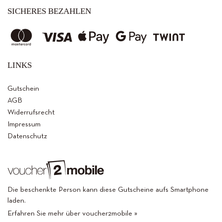
SICHERES BEZAHLEN
LINKS
Gutschein
AGB
Widerrufsrecht
Impressum
Datenschutz
Die beschenkte Person kann diese Gutscheine aufs Smartphone
laden.
Erfahren Sie mehr über voucher2mobile »