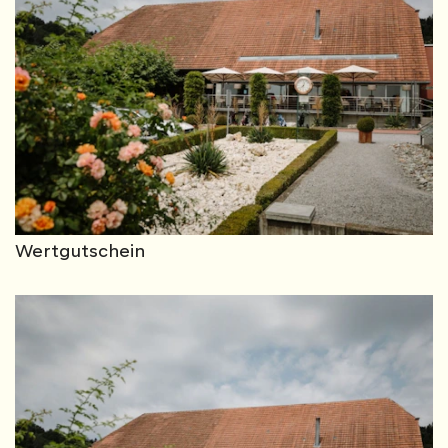
Wertgutschein