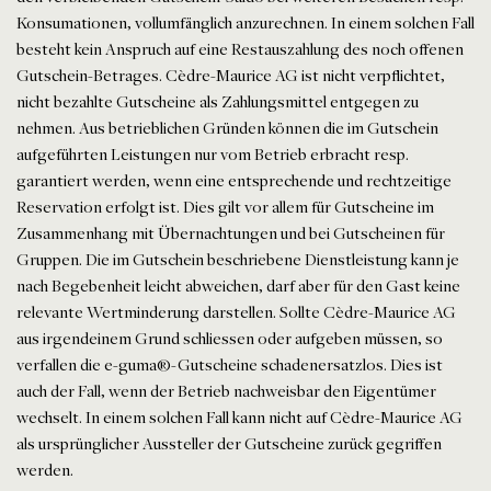
Konsumationen, vollumfänglich anzurechnen. In einem solchen Fall
besteht kein Anspruch auf eine Restauszahlung des noch offenen
Gutschein-Betrages. Cèdre-Maurice AG ist nicht verpflichtet,
nicht bezahlte Gutscheine als Zahlungsmittel entgegen zu
nehmen. Aus betrieblichen Gründen können die im Gutschein
aufgeführten Leistungen nur vom Betrieb erbracht resp.
garantiert werden, wenn eine entsprechende und rechtzeitige
Reservation erfolgt ist. Dies gilt vor allem für Gutscheine im
Zusammenhang mit Übernachtungen und bei Gutscheinen für
Gruppen. Die im Gutschein beschriebene Dienstleistung kann je
nach Begebenheit leicht abweichen, darf aber für den Gast keine
relevante Wertminderung darstellen. Sollte Cèdre-Maurice AG
aus irgendeinem Grund schliessen oder aufgeben müssen, so
verfallen die e-guma®-Gutscheine schadenersatzlos. Dies ist
auch der Fall, wenn der Betrieb nachweisbar den Eigentümer
wechselt. In einem solchen Fall kann nicht auf Cèdre-Maurice AG
als ursprünglicher Aussteller der Gutscheine zurück gegriffen
werden.