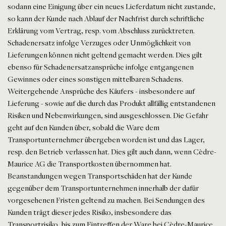
sodann eine Einigung über ein neues Lieferdatum nicht zustande,
so kann der Kunde nach Ablauf der Nachfrist durch schriftliche
Erklärung vom Vertrag, resp. vom Abschluss zurücktreten.
Schadenersatz infolge Verzuges oder Unmöglichkeit von
Lieferungen können nicht geltend gemacht werden. Dies gilt
ebenso für Schadenersatzansprüche infolge entgangenen
Gewinnes oder eines sonstigen mittelbaren Schadens.
Weitergehende Ansprüche des Käufers - insbesondere auf
Lieferung - sowie auf die durch das Produkt allfällig entstandenen
Risiken und Nebenwirkungen, sind ausgeschlossen. Die Gefahr
geht auf den Kunden über, sobald die Ware dem
Transportunternehmer übergeben worden ist und das Lager,
resp. den Betrieb verlassen hat. Dies gilt auch dann, wenn Cèdre-
Maurice AG die Transportkosten übernommen hat.
Beanstandungen wegen Transportschäden hat der Kunde
gegenüber dem Transportunternehmen innerhalb der dafür
vorgesehenen Fristen geltend zu machen. Bei Sendungen des
Kunden trägt dieser jedes Risiko, insbesondere das
Transportrisiko, bis zum Eintreffen der Ware bei Cèdre-Maurice