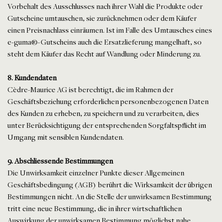
Vorbehalt des Ausschlusses nach ihrer Wahl die Produkte oder
Gutscheine umtauschen, sie zurücknehmen oder dem Käufer
einen Preisnachlass einräumen. Ist im Falle des Umtausches eines
e-guma®-Gutscheins auch die Ersatzlieferung mangelhaft, so
steht dem Käufer das Recht auf Wandlung oder Minderung zu.
8. Kundendaten
Cèdre-Maurice AG ist berechtigt, die im Rahmen der
Geschäftsbeziehung erforderlichen personenbezogenen Daten
des Kunden zu erheben, zu speichern und zu verarbeiten, dies
unter Berücksichtigung der entsprechenden Sorgfaltspflicht im
Umgang mit sensiblen Kundendaten.
9. Abschliessende Bestimmungen
Die Unwirksamkeit einzelner Punkte dieser Allgemeinen
Geschäftsbedingung (AGB) berührt die Wirksamkeit der übrigen
Bestimmungen nicht. An die Stelle der unwirksamen Bestimmung
tritt eine neue Bestimmung, die in ihrer wirtschaftlichen
Auswirkung der unwirksamen Bestimmung möglichst nahe