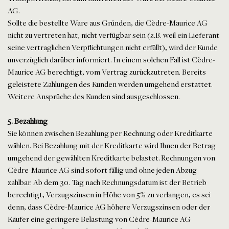
AG.
Sollte die bestellte Ware aus Gründen, die Cèdre-Maurice AG
nicht zu vertreten hat, nicht verfügbar sein (z.B. weil ein Lieferant
seine vertraglichen Verpflichtungen nicht erfüllt), wird der Kunde
unverzüglich darüber informiert. In einem solchen Fall ist Cèdre-
Maurice AG berechtigt, vom Vertrag zurückzutreten. Bereits
geleistete Zahlungen des Kunden werden umgehend erstattet.
Weitere Ansprüche des Kunden sind ausgeschlossen.
5. Bezahlung
Sie können zwischen Bezahlung per Rechnung oder Kreditkarte
wählen. Bei Bezahlung mit der Kreditkarte wird Ihnen der Betrag
umgehend der gewählten Kreditkarte belastet. Rechnungen von
Cèdre-Maurice AG sind sofort fällig und ohne jeden Abzug
zahlbar. Ab dem 30. Tag nach Rechnungsdatum ist der Betrieb
berechtigt, Verzugszinsen in Höhe von 5% zu verlangen, es sei
denn, dass Cèdre-Maurice AG höhere Verzugszinsen oder der
Käufer eine geringere Belastung von Cèdre-Maurice AG