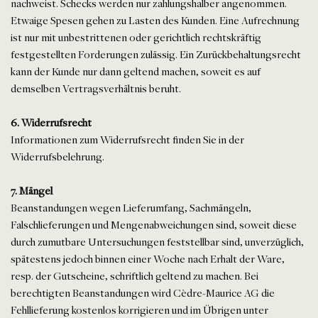
nachweist. Schecks werden nur zahlungshalber angenommen.
Etwaige Spesen gehen zu Lasten des Kunden. Eine Aufrechnung
ist nur mit unbestrittenen oder gerichtlich rechtskräftig
festgestellten Forderungen zulässig. Ein Zurückbehaltungsrecht
kann der Kunde nur dann geltend machen, soweit es auf
demselben Vertragsverhältnis beruht.
6. Widerrufsrecht
Informationen zum Widerrufsrecht finden Sie in der
Widerrufsbelehrung.
7. Mängel
Beanstandungen wegen Lieferumfang, Sachmängeln,
Falschlieferungen und Mengenabweichungen sind, soweit diese
durch zumutbare Untersuchungen feststellbar sind, unverzüglich,
spätestens jedoch binnen einer Woche nach Erhalt der Ware,
resp. der Gutscheine, schriftlich geltend zu machen. Bei
berechtigten Beanstandungen wird Cèdre-Maurice AG die
Fehllieferung kostenlos korrigieren und im Übrigen unter