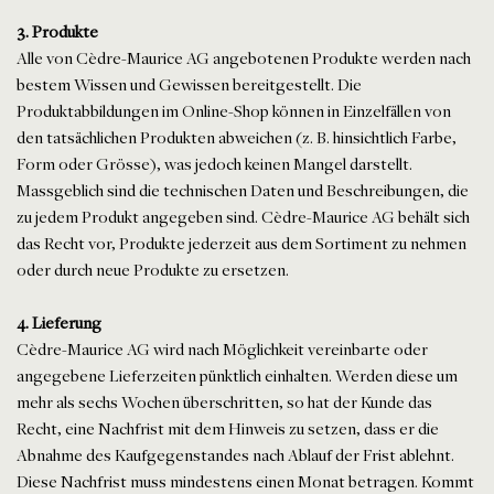
3. Produkte
Alle von Cèdre-Maurice AG angebotenen Produkte werden nach
bestem Wissen und Gewissen bereitgestellt. Die
Produktabbildungen im Online-Shop können in Einzelfällen von
den tatsächlichen Produkten abweichen (z. B. hinsichtlich Farbe,
Form oder Grösse), was jedoch keinen Mangel darstellt.
Massgeblich sind die technischen Daten und Beschreibungen, die
zu jedem Produkt angegeben sind. Cèdre-Maurice AG behält sich
das Recht vor, Produkte jederzeit aus dem Sortiment zu nehmen
oder durch neue Produkte zu ersetzen.
4. Lieferung
Cèdre-Maurice AG wird nach Möglichkeit vereinbarte oder
angegebene Lieferzeiten pünktlich einhalten. Werden diese um
mehr als sechs Wochen überschritten, so hat der Kunde das
Recht, eine Nachfrist mit dem Hinweis zu setzen, dass er die
Abnahme des Kaufgegenstandes nach Ablauf der Frist ablehnt.
Diese Nachfrist muss mindestens einen Monat betragen. Kommt