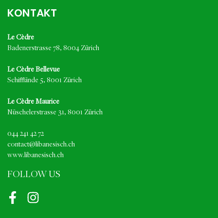
KONTAKT
Le Cèdre
Badenerstrasse 78, 8004 Zürich
Le Cèdre Bellevue
Schifflände 5, 8001 Zürich
Le Cèdre Maurice
Nüschelerstrasse 31, 8001 Zürich
044 241 42 72
contact@libanesisch.ch
www.libanesisch.ch
FOLLOW US
Facebook
Instagram