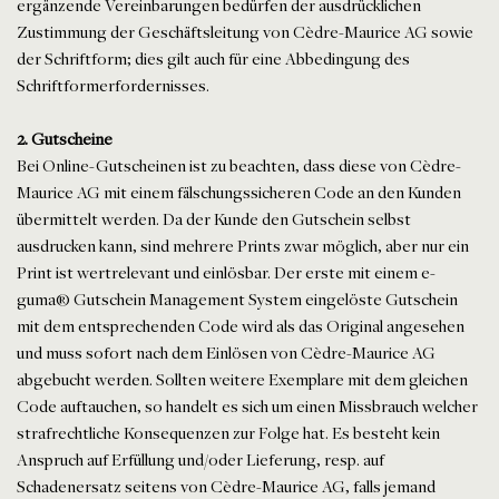
ergänzende Vereinbarungen bedürfen der ausdrücklichen
Zustimmung der Geschäftsleitung von Cèdre-Maurice AG sowie
der Schriftform; dies gilt auch für eine Abbedingung des
Schriftformerfordernisses.
2. Gutscheine
Bei Online-Gutscheinen ist zu beachten, dass diese von Cèdre-
Maurice AG mit einem fälschungssicheren Code an den Kunden
übermittelt werden. Da der Kunde den Gutschein selbst
ausdrucken kann, sind mehrere Prints zwar möglich, aber nur ein
Print ist wertrelevant und einlösbar. Der erste mit einem e-
guma® Gutschein Management System eingelöste Gutschein
mit dem entsprechenden Code wird als das Original angesehen
und muss sofort nach dem Einlösen von Cèdre-Maurice AG
abgebucht werden. Sollten weitere Exemplare mit dem gleichen
Code auftauchen, so handelt es sich um einen Missbrauch welcher
strafrechtliche Konsequenzen zur Folge hat. Es besteht kein
Anspruch auf Erfüllung und/oder Lieferung, resp. auf
Schadenersatz seitens von Cèdre-Maurice AG, falls jemand