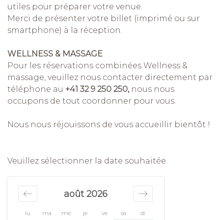
utiles pour préparer votre venue.
Merci de présenter votre billet (imprimé ou sur
smartphone) à la réception.
WELLNESS & MASSAGE
Pour les réservations combinées Wellness &
massage, veuillez nous contacter directement par
téléphone au
+41 32 9 250 250,
nous nous
occupons de tout coordonner pour vous.
Nous nous réjouissons de vous accueillir bientôt !
Veuillez sélectionner la date souhaitée.
août 2026
lu
ma
me
je
ve
sa
di