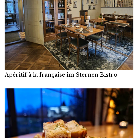
Apéritif à la française im Sternen Bistro