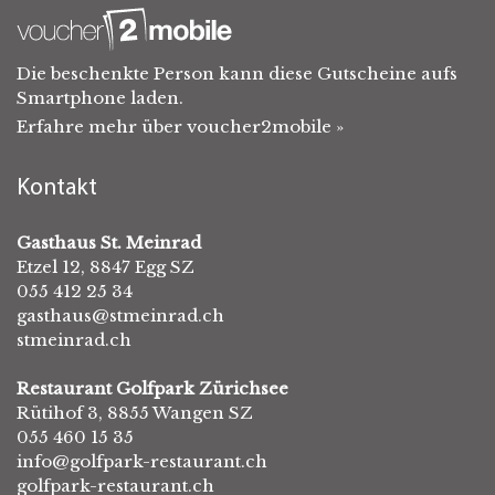
Die beschenkte Person kann diese Gutscheine aufs
Smartphone laden.
Erfahre mehr über voucher2mobile »
Kontakt
Gasthaus St. Meinrad
Etzel 12, 8847 Egg SZ
055 412 25 34
gasthaus@stmeinrad.ch
stmeinrad.ch
Restaurant Golfpark Zürichsee
Rütihof 3, 8855 Wangen SZ
055 460 15 35
info@golfpark-restaurant.ch
golfpark-restaurant.ch