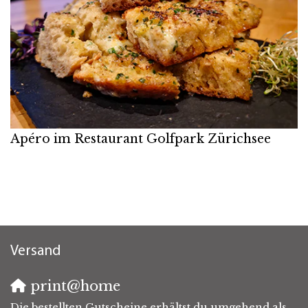
Apéro im Restaurant Golfpark Zürichsee
Versand
print@home
Die bestellten Gutscheine erhältst du umgehend als