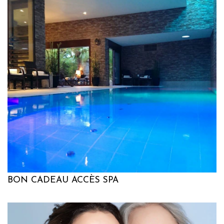
BON CADEAU ACCÈS SPA