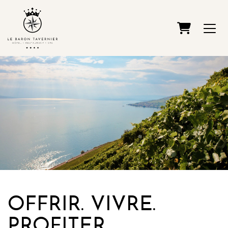
PANIER
OFFRIR. VIVRE.
PROFITER.