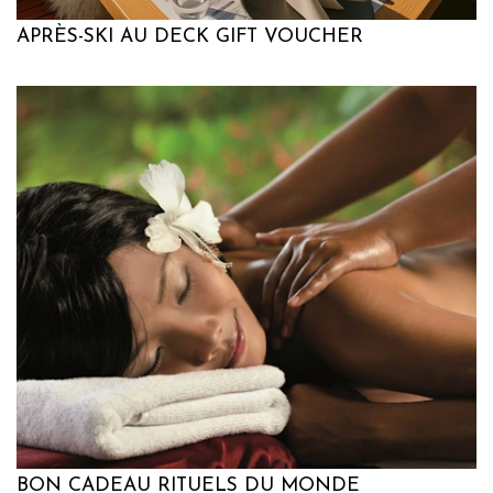
APRÈS-SKI AU DECK GIFT VOUCHER
BON CADEAU RITUELS DU MONDE