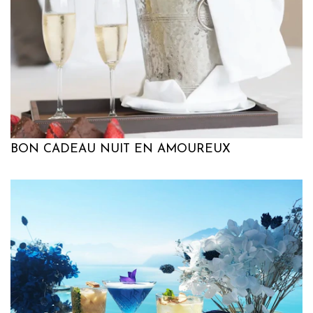
BON CADEAU NUIT EN AMOUREUX