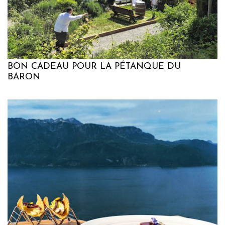
BON CADEAU POUR LA PÉTANQUE DU
BARON