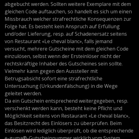
abgebucht werden. Sollten weitere Exemplare mit dem
gleichen Code auftauchen, so handelt es sich um einen
Missbrauch welcher strafrechtliche Konsequenzen zur
Folge hat. Es besteht kein Anspruch auf Erfüllung
und/oder Lieferung, resp. auf Schadenersatz seitens
von Restaurant «Le cheval blanc», falls jemand
versucht, mehrere Gutscheine mit dem gleichen Code
einzulösen, selbst wenn der Ersteinlöser nicht der
rechtskräftige Inhaber des Gutscheines sein sollte.
Vielmehr kann gegen den Aussteller mit
Betrugsabsicht sofort eine strafrechtliche
Untersuchung (Urkundenfälschung) in die Wege
geleitet werden.
Da ein Gutschein entsprechend weitergegeben, resp.
verschenkt werden kann, besteht keine Pflicht und
Möglichkeit seitens von Restaurant «Le cheval blanc»,
das Besitzrecht des Einlösers zu überprüfen. Beim
Einlösen wird lediglich überprüft, ob die entsprechende
e-guma®-Gutscheinnummer wirklich vom System