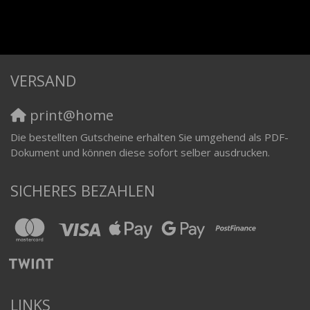
VERSAND
print@home
Die bestellten Gutscheine erhalten Sie umgehend als PDF-
Dokument und können diese sofort selber ausdrucken.
SICHERES BEZAHLEN
LINKS