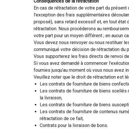
Conséquences de la rétractation
En cas de rétractation de votre part du présent
l’exception des frais supplémentaires découlan
proposé), sans retard excessif et, en tout éta
rétractation. Nous procéderons au remboursement
votre part pour un moyen différent ; en aucun 
Vous devez nous renvoyer ou nous restituer les
communiqué votre décision de rétractation du pr
Vous supporterez les frais directs de renvoi de
Si vous avez demandé à commencer l’exécution d
fournies jusqu’au moment où vous nous avez info
Veuillez noter que le droit de rétractation est 
Les contrats de fourniture de biens confec
Les contrats de fourniture de biens scellés 
la livraison,
Les contrats de fourniture de biens suscept
Les contrats de fourniture de contenus numé
rétractation de ce fait,
Contrats pour la livraison de bons.