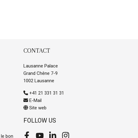
CONTACT
Lausanne Palace
Grand Chêne 7-9
1002 Lausanne
+41 21 331 31 31
E-Mail
Site web
FOLLOW US
 le bon