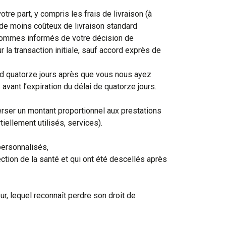
re part, y compris les frais de livraison (à
ode moins coûteux de livraison standard
s sommes informés de votre décision de
la transaction initiale, sauf accord exprès de
ard quatorze jours après que vous nous ayez
vant l’expiration du délai de quatorze jours.
rser un montant proportionnel aux prestations
ellement utilisés, services).
personnalisés,
ction de la santé et qui ont été descellés après
, lequel reconnaît perdre son droit de