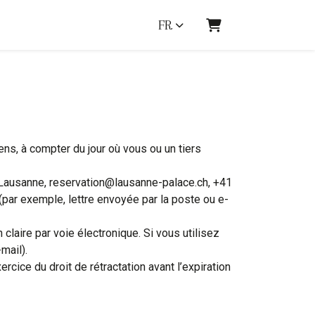
FR
Panier
ens, à compter du jour où vous ou un tiers
2 Lausanne, reservation@lausanne-palace.ch, +41
(par exemple, lettre envoyée par la poste ou e-
 claire par voie électronique. Si vous utilisez
mail).
ercice du droit de rétractation avant l’expiration