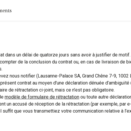
ments
at dans un délai de quatorze jours sans avoir à justifier de motif.
 compter de la conclusion du contrat ou, en cas de livraison de bi
s.
 devez nous notifier (Lausanne-Palace SA, Grand Chêne 7-9, 100
 présent contrat au moyen d'une déclaration dénuée d’ambiguïté 
re de rétractation ci-joint, mais ce n’est pas obligatoire.
 le
modèle de formulaire de rétractation
ou toute autre déclaration
t un accusé de réception de la rétractation (par exemple, par e-
il suffit que vous transmettiez votre communication relative à l’ex