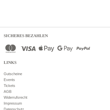
SICHERES BEZAHLEN
LINKS
Gutscheine
Events
Tickets
AGB
Widerrufsrecht
Impressum
Datenschutz