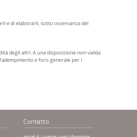
arli e di elaborarli, sotto osservanza del
dità degli altri. A una disposizione non valida
o d’adempimento e foro generale per i
Contatto
Hotel & Lounge Lago Maggiore