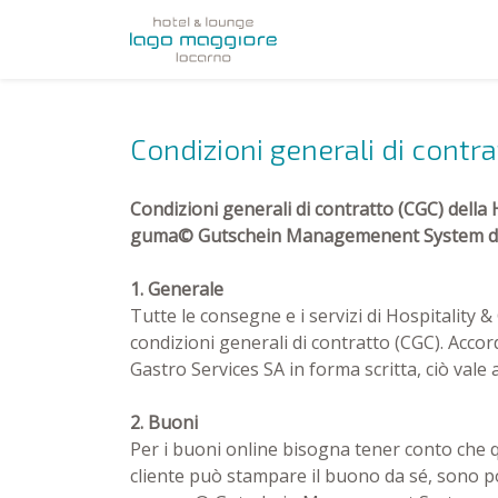
Condizioni generali di contra
Condizioni generali di contratto (CGC) della H
guma© Gutschein Managemenent System del
1. Generale
Tutte le consegne e i servizi di Hospitality &
condizioni generali di contratto (CGC). Accor
Gastro Services SA in forma scritta, ciò vale 
2. Buoni
Per i buoni online bisogna tener conto che qu
cliente può stampare il buono da sé, sono po