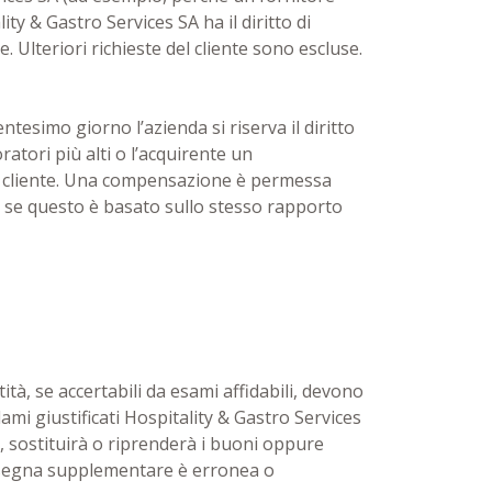
ty & Gastro Services SA ha il diritto di
Ulteriori richieste del cliente sono escluse.
ntesimo giorno l’azienda si riserva il diritto
atori più alti o l’acquirente un
el cliente. Una compensazione è permessa
olo se questo è basato sullo stesso rapporto
tità, se accertabili da esami affidabili, devono
lami giustificati Hospitality & Gastro Services
, sostituirà o riprenderà i buoni oppure
onsegna supplementare è erronea o