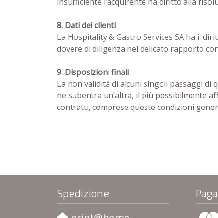
insufficiente l’acquirente ha diritto alla ris
8. Dati dei clienti
La Hospitality & Gastro Services SA ha il dirit
dovere di diligenza nel delicato rapporto con i
9. Disposizioni finali
La non validità di alcuni singoli passaggi di 
ne subentra un’altra, il più possibilmente a
contratti, comprese queste condizioni general
Spedizione
Paga
print@home