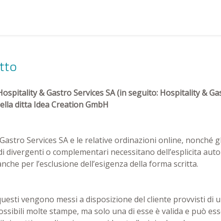
tto
ospitality & Gastro Services SA (in seguito: Hospitality & Gast
la ditta Idea Creation GmbH
 Gastro Services SA e le relative ordinazioni online, nonché g
di divergenti o complementari necessitano dell’esplicita auto
anche per l’esclusione dell’esigenza della forma scritta.
esti vengono messi a disposizione del cliente provvisti di un 
ssibili molte stampe, ma solo una di esse è valida e può es