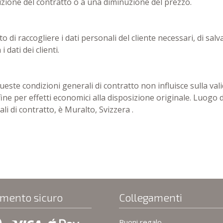
oluzione del contratto o a una diminuzione del prezzo.
to di raccogliere i dati personali del cliente necessari, di salv
 dati dei clienti.
queste condizioni generali di contratto non influisce sulla vali
ffine per effetti economici alla disposizione originale. Luog
i di contratto, è Muralto, Svizzera .
mento sicuro
Collegamenti
Buoni regalo