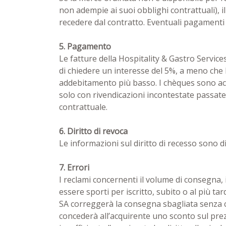
non adempie ai suoi obblighi contrattuali), il
recedere dal contratto. Eventuali pagamenti g
5. Pagamento
Le fatture della Hospitality & Gastro Services
di chiedere un interesse del 5%, a meno che l
addebitamento più basso. I chèques sono acc
solo con rivendicazioni incontestate passate 
contrattuale.
6. Diritto di revoca
Le informazioni sul diritto di recesso sono di
7. Errori
I reclami concernenti il volume di consegna, i 
essere sporti per iscritto, subito o al più ta
SA correggerà la consegna sbagliata senza co
concederà all’acquirente uno sconto sul pr