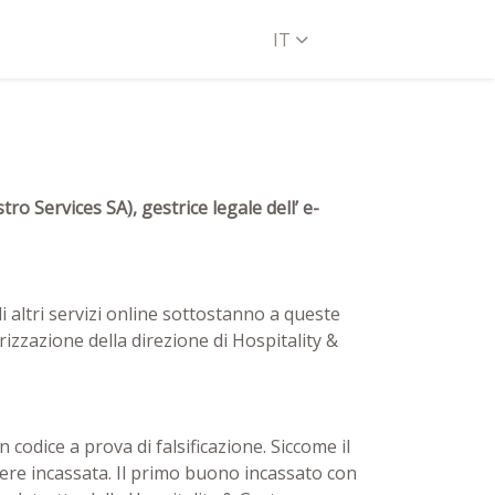
IT
ro Services SA), gestrice legale dell’ e-
li altri servizi online sottostanno a queste
rizzazione della direzione di Hospitality &
codice a prova di falsificazione. Siccome il
sere incassata. Il primo buono incassato con