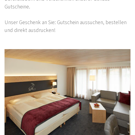
Gutscheine.
Unser Geschenk an Sie: Gutschein aussuchen, bestellen
und direkt ausdrucken!