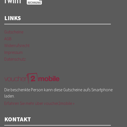
LINKS
Gutscheine
AGB
Widerrufsrecht
Impressum
Datenschutz
Die beschenkte Person kann diese Gutscheine aufs Smartphone
laden.
Erfahren Sie mehr über voucher2mobile »
KONTAKT