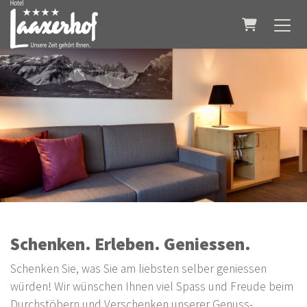
Warenkorb
Schenken. Erleben. Geniessen.
Schenken Sie, was Sie am liebsten selber geniessen
würden! Wir wünschen Ihnen viel Spass und Freude beim
Durchstöbern und Verschenken unserer Genuss-