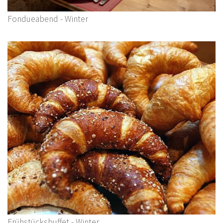
Fondueabend - Winter
Frühstücksbuffet - Winter