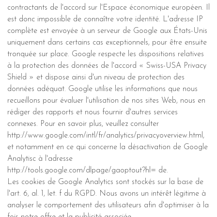
contractants de l'accord sur l'Espace économique européen. Il
est donc impossible de connaître votre identité. L'adresse IP
complète est envoyée à un serveur de Google aux États-Unis
uniquement dans certains cas exceptionnels, pour être ensuite
tronquée sur place. Google respecte les dispositions relatives
à la protection des données de l'accord « Swiss-USA Privacy
Shield » et dispose ainsi d'un niveau de protection des
données adéquat. Google utilise les informations que nous
recueillons pour évaluer l'utilisation de nos sites Web, nous en
rédiger des rapports et nous fournir d'autres services
connexes. Pour en savoir plus, veuillez consulter
http://www.google.com/intl/fr/analytics/privacyoverview.html,
et notamment en ce qui concerne la désactivation de Google
Analytisc à l'adresse
http://tools.google.com/dlpage/gaoptout?hl= de.
Les cookies de Google Analytics sont stockés sur la base de
l'art. 6, al. 1, let. f du RGPD. Nous avons un intérêt légitime à
analyser le comportement des utilisateurs afin d'optimiser à la