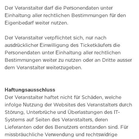
Der Veranstalter darf die Personendaten unter
Einhaltung aller rechtlichen Bestimmungen für den
Eigenbedarf weiter nutzen.
Der Veranstalter verpflichtet sich, nur nach
ausdrücklicher Einwilligung des Ticketkäufers die
Personendaten unter Einhaltung aller rechtlichen
Bestimmungen weiter zu nutzen oder an Dritte ausser
dem Veranstalter weiterzugeben.
Haftungsausschluss
Der Veranstalter haftet nicht für Schäden, welche
infolge Nutzung der Websites des Veranstalters durch
Störung, Unterbrüche und Überlastungen des IT-
Systems auf Seiten des Veranstalters, deren
Lieferanten oder des Benutzers entstanden sind. Für
missbräuchliche Verwendung und rechtswidrige