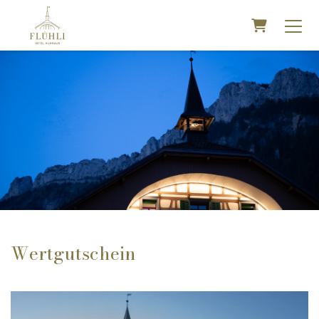
WARENK
Wertgutschein