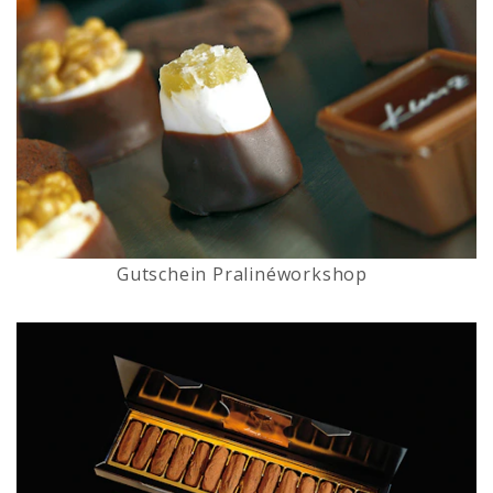
Gutschein Pralinéworkshop