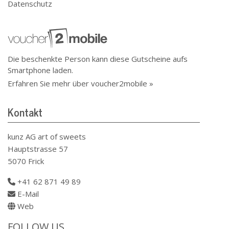
Datenschutz
Die beschenkte Person kann diese Gutscheine aufs
Smartphone laden.
Erfahren Sie mehr über voucher2mobile »
Kontakt
kunz AG art of sweets
Hauptstrasse 57
5070 Frick
+41 62 871 49 89
E-Mail
Web
FOLLOW US