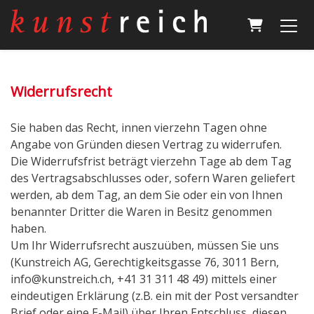
Warenkor
Widerrufsrecht
Sie haben das Recht, innen vierzehn Tagen ohne
Angabe von Gründen diesen Vertrag zu widerrufen.
Die Widerrufsfrist beträgt vierzehn Tage ab dem Tag
des Vertragsabschlusses oder, sofern Waren geliefert
werden, ab dem Tag, an dem Sie oder ein von Ihnen
benannter Dritter die Waren in Besitz genommen
haben.
Um Ihr Widerrufsrecht auszuüben, müssen Sie uns
(Kunstreich AG, Gerechtigkeitsgasse 76, 3011 Bern,
info@kunstreich.ch, +41 31 311 48 49) mittels einer
eindeutigen Erklärung (z.B. ein mit der Post versandter
Brief oder eine E-Mail) über Ihren Entschluss, diesen