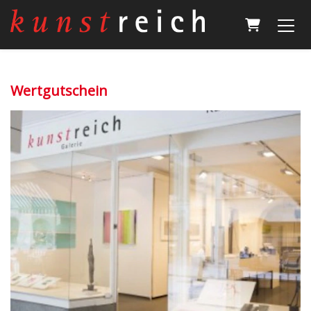
Warenkor
Wertgutschein