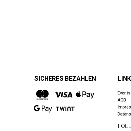
SICHERES BEZAHLEN
LIN
Events
AGB
Impre
Datens
FOL