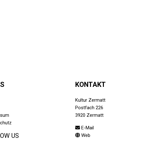
KS
KONTAKT
Kultur Zermatt
Postfach 226
ssum
3920 Zermatt
chutz
E-Mail
LOW US
Web