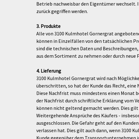
Betrieb nachweisbar den Eigentümer wechselt. In
zurück gegriffen werden.
3. Produkte
Alle von 3100 Kulmhotel Gornergrat angebotene
können in Einzelfällen von den tatsächlichen Pr
sind die technischen Daten und Beschreibungen, 
aus dem Sortiment zu nehmen oder durch neue P
4. Lieferung
3100 Kulmhotel Gornergrat wird nach Möglichke
überschritten, so hat der Kunde das Recht, eine
Diese Nachfrist muss mindestens einen Monat b
der Nachfrist durch schriftliche Erklärung vom 
können nicht geltend gemacht werden. Dies gil
Weitergehende Ansprüche des Käufers - insbesond
ausgeschlossen. Die Gefahr geht auf den Kunden
verlassen hat. Dies gilt auch dann, wenn 3100
Kunde gegenüber dem Transportunternehmen inne