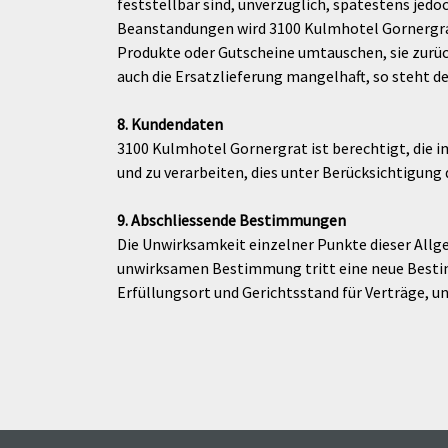
feststellbar sind, unverzüglich, spätestens jedo
Beanstandungen wird 3100 Kulmhotel Gornergrat 
Produkte oder Gutscheine umtauschen, sie zurü
auch die Ersatzlieferung mangelhaft, so steht 
8. Kundendaten
3100 Kulmhotel Gornergrat ist berechtigt, die
und zu verarbeiten, dies unter Berücksichtigun
9. Abschliessende Bestimmungen
Die Unwirksamkeit einzelner Punkte dieser Allg
unwirksamen Bestimmung tritt eine neue Besti
Erfüllungsort und Gerichtsstand für Verträge, u