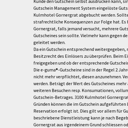
Kunde den Gutschein selbst ausdrucken kann, sin
Gutschein Management System eingelöste Gutsch
Kulmhotel Gornergrat abgebucht werden. Sollte
strafrechtliche Konsequenzen zur Folge hat. Es 
Gornergrat, falls jemand versucht, mehrere Guts
Gutscheines sein sollte. Vielmehr kann gegen de
geleitet werden.
Da ein Gutschein entsprechend weitergegeben, r
Besitzrecht des Einlösers zu überprüfen. Beim 
freigegeben und ob der entsprechende Gutschein
Die e-guma®-Gutscheine sind in der Regel 2 Jahr
nicht mehr verpflichtet, diesen anzunehmen. V
werden. Beträgt der Wert des Gutscheines mehr a
weiteren Besuchen resp. Konsumationen, vollumf
Gutschein-Betrages. 3100 Kulmhotel Gornergrat 
Gründen können die im Gutschein aufgeführten L
Reservation erfolgt ist. Dies gilt vor allem f
beschriebene Dienstleistung kann je nach Begeb
Gornergrat aus irgendeinem Grund schliessen ode