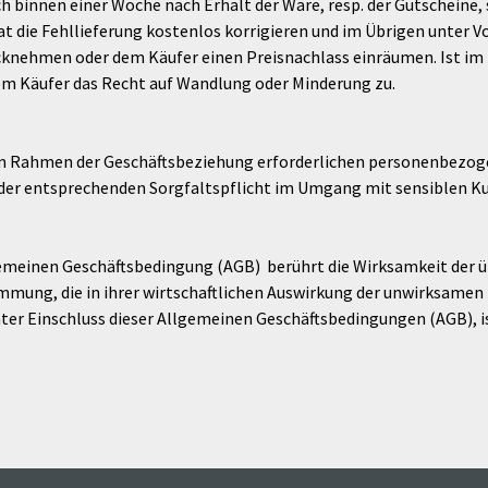
ch binnen einer Woche nach Erhalt der Ware, resp. der Gutscheine,
die Fehllieferung kostenlos korrigieren und im Übrigen unter Vo
cknehmen oder dem Käufer einen Preisnachlass einräumen. Ist im
dem Käufer das Recht auf Wandlung oder Minderung zu.
 im Rahmen der Geschäftsbeziehung erforderlichen personenbezog
g der entsprechenden Sorgfaltspflicht im Umgang mit sensiblen 
emeinen Geschäftsbedingung (AGB) berührt die Wirksamkeit der ü
mmung, die in ihrer wirtschaftlichen Auswirkung der unwirksam
nter Einschluss dieser Allgemeinen Geschäftsbedingungen (AGB), i