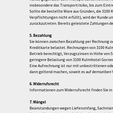
insbesondere das Transportrisiko, bis zum Eintr
Sollte die bestellte Ware aus Gründen, die 3100 K
Verpflichtungen nicht erfüllt), wird der Kunde 
zurückzutreten. Bereits geleistete Zahlungen 
5. Bezahlung
Sie können zwischen Bezahlung per Rechnung od
Kreditkarte belastet. Rechnungen von 3100 Kulm
Betrieb berechtigt, Verzugszinsen in Höhe von 5
geringere Belastung von 3100 Kulmhotel Gorne
Eine Aufrechnung ist nur mit unbestrittenen ode
dann geltend machen, soweit es auf demselben V
6. Widerrufsrecht
Informationen zum Widerrufsrecht finden Sie in
7. Mängel
Beanstandungen wegen Lieferumfang, Sachmänge