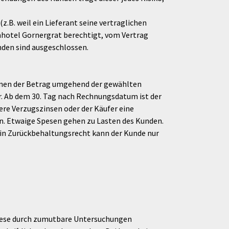
z.B. weil ein Lieferant seine vertraglichen
ulmhotel Gornergrat berechtigt, vom Vertrag
den sind ausgeschlossen.
Ihnen der Betrag umgehend der gewählten
r. Ab dem 30. Tag nach Rechnungsdatum ist der
ere Verzugszinsen oder der Käufer eine
. Etwaige Spesen gehen zu Lasten des Kunden.
 Ein Zurückbehaltungsrecht kann der Kunde nur
iese durch zumutbare Untersuchungen