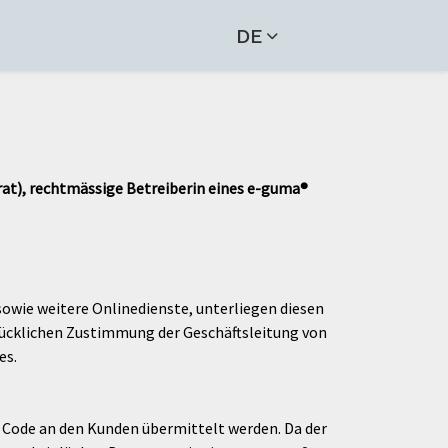
DE
t), rechtmässige Betreiberin eines e-guma®
owie weitere Onlinedienste, unterliegen diesen
ücklichen Zustimmung der Geschäftsleitung von
es.
 Code an den Kunden übermittelt werden. Da der