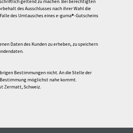
 schriftlich geltend zu machen. Bei berechtigten
rbehalt des Ausschlusses nach ihrer Wahl die
 Falle des Umtausches eines e-guma®-Gutscheins
enen Daten des Kunden zu erheben, zu speichern
Kundendaten.
brigen Bestimmungen nicht. An die Stelle der
en Bestimmung möglichst nahe kommt.
st Zermatt, Schweiz.