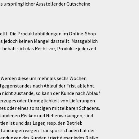
s ursprünglicher Aussteller der Gutscheine
ellt. Die Produktabbildungen im Online-Shop
as jedoch keinen Mangel darstellt. Massgeblich
behält sich das Recht vor, Produkte jederzeit
. Werden diese um mehr als sechs Wochen
ufgegenstandes nach Ablauf der Frist ablehnt.
nicht zustande, so kann der Kunde nach Ablauf
 Verzuges oder Unmöglichkeit von Lieferungen
es oder eines sonstigen mittelbaren Schadens.
tstandenen Risiken und Nebenwirkungen, sind
n ist und das Lager, resp. den Betrieb
nstandungen wegen Transportschäden hat der
ndungen des Kunden trägt dieser jedes Risiko,