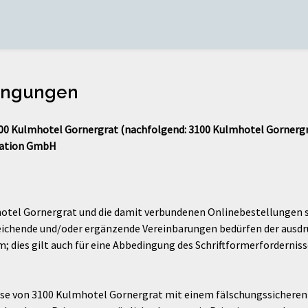
ingungen
0 Kulmhotel Gornergrat (nachfolgend: 3100 Kulmhotel Gornergra
eation GmbH
otel Gornergrat und die damit verbundenen Onlinebestellungen s
ichende und/oder ergänzende Vereinbarungen bedürfen der ausdr
; dies gilt auch für eine Abbedingung des Schriftformerforderniss
iese von 3100 Kulmhotel Gornergrat mit einem fälschungssicheren