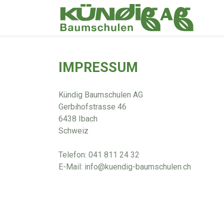
IMPRESSUM
Kündig Baumschulen AG
Gerbihofstrasse 46
6438 Ibach
Schweiz
Telefon: 041 811 24 32
E-Mail: info@kuendig-baumschulen.ch