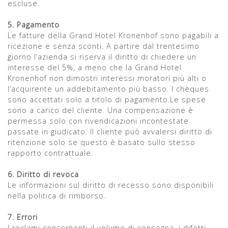
escluse.
5. Pagamento
Le fatture della Grand Hotel Kronenhof sono pagabili a
ricezione e senza sconti. A partire dal trentesimo
giorno l’azienda si riserva il diritto di chiedere un
interesse del 5%, a meno che la Grand Hotel
Kronenhof non dimostri interessi moratori più alti o
l’acquirente un addebitamento più basso. I chèques
sono accettati solo a titolo di pagamento.Le spese
sono a carico del cliente. Una compensazione è
permessa solo con rivendicazioni incontestate
passate in giudicato. Il cliente può avvalersi diritto di
ritenzione solo se questo è basato sullo stesso
rapporto contrattuale.
6. Diritto di revoca
Le informazioni sul diritto di recesso sono disponibili
nella politica di rimborso.
7. Errori
I reclami concernenti il volume di consegna, i difetti