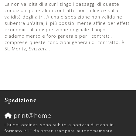
La non validità di alcuni singoli passaggi di queste
condizioni generali di contratto non influisce sulla
validità degli altri. A una disposizione non valida ne
subentra un’altra, il più possibilmente affine per effetti
economici alla disposizione originale. Luogo
d’adempimento e foro generale per i contratti,
comprese queste condizioni generali di contratto, è
St. Moritz, Svizzera .
Spedizione
print@home
I buoni ordinati sono subito a portata di mano in
formato PDF da poter stampare autonomamente.