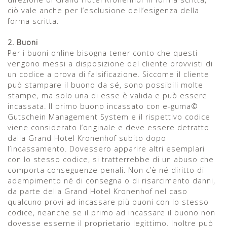
ciò vale anche per l’esclusione dell’esigenza della
forma scritta.
2. Buoni
Per i buoni online bisogna tener conto che questi
vengono messi a disposizione del cliente provvisti di
un codice a prova di falsificazione. Siccome il cliente
può stampare il buono da sé, sono possibili molte
stampe, ma solo una di esse è valida e può essere
incassata. Il primo buono incassato con e-guma©
Gutschein Management System e il rispettivo codice
viene considerato l’originale e deve essere detratto
dalla Grand Hotel Kronenhof subito dopo
l’incassamento. Dovessero apparire altri esemplari
con lo stesso codice, si tratterrebbe di un abuso che
comporta conseguenze penali. Non c’è né diritto di
adempimento né di consegna o di risarcimento danni,
da parte della Grand Hotel Kronenhof nel caso
qualcuno provi ad incassare più buoni con lo stesso
codice, neanche se il primo ad incassare il buono non
dovesse esserne il proprietario legittimo. Inoltre può