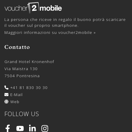
La persona che riceve in regalo il buono potrà scaricare
il voucher sul proprio smartphone.
Maggiori informazioni su voucher2mobile »
Contatto
Grand Hotel Kronenhof
Via Maistra 130
7504 Pontresina
+41 81 830 30 30
E-Mail
Web
FOLLOW US
Facebook
Youtube
LinkedIn
Instagram