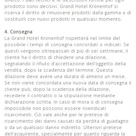
prodotto sono decisivi. Grand Hotel Kronenhof si
riserva il diritto di rimuovere prodotti dalla gamma o di
sostituirli con nuovi prodotti in qualsiasi momento.
4. Consegna
La Grand Hotel Kronenhof rispetterà nel limite del
possibile i tempi di consegna concordati o indicati. Se
questi vengono oltrepassati di più di sei settimane, il
cliente ha il diritto di chiedere una dilazione,
segnalando il rifiuto d’accettazione dell’oggetto della
vendita, dopo la scadenza del termine. Questa
dilazione deve avere una durata di almeno un mese.
Se non viene concordata una nuova data di consegna il
cliente può, dopo la scadenza della dilazione,
recedere il contratto o la stipulazione mediante
dichiarazione scritta. In caso di mora o di consegna
impossibile non possono essere rivendicati
risarcimenti. Ciò vale anche per le pretese di
risarcimento dei danni causati da perdita di guadagno
o da un qualsiasi danno indiretto. Ulteriori pretese
dell’acquirente, specialmente per quanto riguarda la