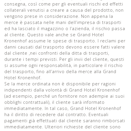
consegna, così come per gli eventuali rischi ed effetti
collaterali venutisi a creare a causa del prodotto, non
vengono prese in considerazione. Non appena la
merce è passata nelle mani dell’impresa di trasporti
ed ha lasciato il magazzino o l’azienda, il rischio passa
al cliente. Questo vale anche se Grand Hotel
Kronenhof assume le spese di trasporto. I reclami per
danni causati dal trasporto devono essere fatti valere
dal cliente ,nei confronti della ditta di trasporti,
durante i tempi previsti. Per gli invii del cliente, questi
si assume ogni responsabilità, in particolare il rischio
del trasporto, fino all’arrivo della merce alla Grand
Hotel Kronenhof.
Se la merce ordinata non è disponibile per ragioni
indipendenti dalla volontà di Grand Hotel Kronenhof
(ad esempio, perché un fornitore non adempie ai suoi
obblighi contrattuali), il cliente sarà informato
immediatamente. In tal caso, Grand Hotel Kronenhof
ha il diritto di recedere dal contratto. Eventuali
pagamenti già effettuati dal cliente saranno rimborsati
immediatamente. Ulteriori richieste del cliente sono