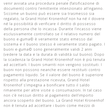
venir avviata una procedura penale (falsificazione di
documenti) contro l’emittente intenzionato all’inganno.
Siccome un buono può essere sia trasmesso sia
regalato, la Grand Hotel Kronenhof non ha né il dovere
né la possibilità di verificare il diritto di possesso
della persona che lo incassa. Durante l’incasso viene
esclusivamente controllato se il relativo numero del
buono e-guma© è veramente stato emesso dal
sistema e il buono stesso è veramente stato pagato. I
buoni e-guma© sono generalmente validi 2 anni
(vedere la data e la durata di validità sul buono). Dopo
la scadenza la Grand Hotel Kronenhof non è più tenuta
ad accettarli. I buoni smarriti non vengono sostituiti. I
buoni non possono neanche essere restituiti contro
pagamento liquido. Se il valore del buono è superiore
rispetto alla prestazione ricevuta, Grand Hotel
Kronenhof s’impegna a bonificare tutto il saldo
rimanente per altre visite o consumazioni. In tal caso
non c’è nessun diritto al pagamento dell’importo
ancora scoperto del buono. La Grand Hotel Kronenhof
non è tenuta ad accettare i buoni come mezzo di