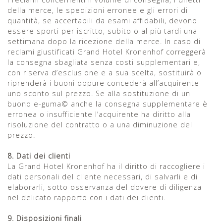
della merce, le spedizioni erronee e gli errori di
quantità, se accertabili da esami affidabili, devono
essere sporti per iscritto, subito o al più tardi una
settimana dopo la ricezione della merce. In caso di
reclami giustificati Grand Hotel Kronenhof correggerà
la consegna sbagliata senza costi supplementari e,
con riserva d’esclusione e a sua scelta, sostituirà o
riprenderà i buoni oppure concederà all’acquirente
uno sconto sul prezzo. Se alla sostituzione di un
buono e-guma© anche la consegna supplementare è
erronea o insufficiente l’acquirente ha diritto alla
risoluzione del contratto o a una diminuzione del
prezzo.
8. Dati dei clienti
La Grand Hotel Kronenhof ha il diritto di raccogliere i
dati personali del cliente necessari, di salvarli e di
elaborarli, sotto osservanza del dovere di diligenza
nel delicato rapporto con i dati dei clienti.
9. Disposizioni finali