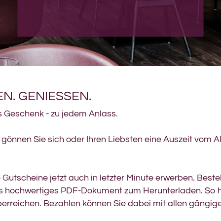
N. GENIESSEN.
s Geschenk - zu jedem Anlass.
d gönnen Sie sich oder Ihren Liebsten eine Auszeit vom Al
Gutscheine jetzt auch in letzter Minute erwerben. Best
s hochwertiges PDF-Dokument zum Herunterladen. So ha
berreichen. Bezahlen können Sie dabei mit allen gängig