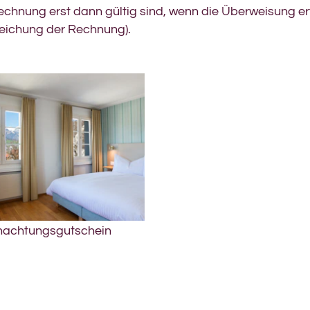
echnung erst dann gültig sind, wenn die Überweisung e
leichung der Rechnung).
nachtungsgutschein