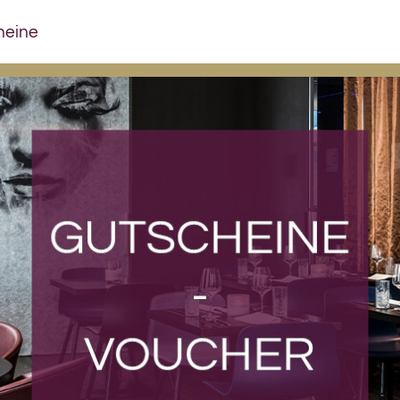
heine