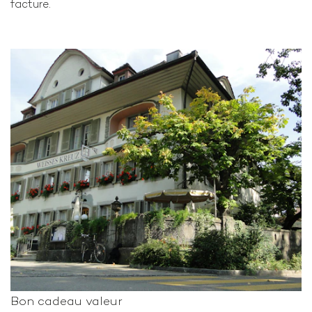
facture.
Bon cadeau valeur