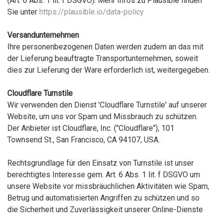
(Art. 6 Abs. 1 lit. f DSGVO). Mehr Infos zu Plausible finden
Sie unter
https://plausible.io/data-policy
Versandunternehmen
Ihre personenbezogenen Daten werden zudem an das mit
der Lieferung beauftragte Transportunternehmen, soweit
dies zur Lieferung der Ware erforderlich ist, weitergegeben.
Cloudflare Turnstile
Wir verwenden den Dienst 'Cloudflare Turnstile' auf unserer
Website, um uns vor Spam und Missbrauch zu schützen.
Der Anbieter ist Cloudflare, Inc. ("Cloudflare"), 101
Townsend St., San Francisco, CA 94107, USA.
Rechtsgrundlage für den Einsatz von Turnstile ist unser
berechtigtes Interesse gem. Art. 6 Abs. 1 lit. f DSGVO um
unsere Website vor missbräuchlichen Aktivitäten wie Spam,
Betrug und automatisierten Angriffen zu schützen und so
die Sicherheit und Zuverlässigkeit unserer Online-Dienste