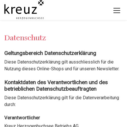
Datenschutz
Geltungsbereich Datenschutzerklärung
Diese Datenschutzerklärung gilt ausschliesslich für die
Nutzung dieses Online-Shops und für unseren Newsletter.
Kontaktdaten des Verantwortlichen und des
betrieblichen Datenschutzbeauftragten
Diese Datenschutzerklärung gilt für die Datenverarbeitung
durch:
Verantwortlicher
Kreuz Herzogenbuchsee Betriebs AG