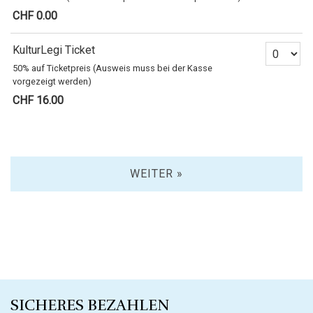
CHF 0.00
Anzahl Ti
KulturLegi Ticket
50% auf Ticketpreis (Ausweis muss bei der Kasse
vorgezeigt werden)
CHF 16.00
WEITER »
SICHERES BEZAHLEN