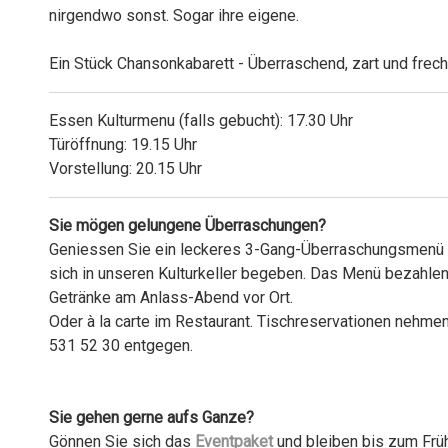
nirgendwo sonst. Sogar ihre eigene.
Ein Stück Chansonkabarett - Überraschend, zart und frech
Essen Kulturmenu (falls gebucht): 17.30 Uhr
Türöffnung: 19.15 Uhr
Vorstellung: 20.15 Uhr
Sie mögen gelungene Überraschungen?
Geniessen Sie ein leckeres 3-Gang-Überraschungsmenü i
sich in unseren Kulturkeller begeben. Das Menü bezahlen
Getränke am Anlass-Abend vor Ort.
Oder à la carte im Restaurant. Tischreservationen nehme
531 52 30 entgegen.
Sie gehen gerne aufs Ganze?
Gönnen Sie sich das
Eventpaket
und bleiben bis zum Frü