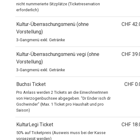
nicht nummerierte Sitzplätze (Ticketreservation
erforderlich)
Kultur-Überraschungsmenü (ohne
CHF 42.
Vorstellung)
3-Gangmenü exkl. Getränke
Kultur-Überraschungsmenü vegi (ohne
CHF 39.
Vorstellung)
3-Gangmenü exkl. Getränke
Buchsi Ticket
CHF 0.
Pro Anlass werden 2 Tickets an die EinwohnerInnen
von Herzogenbuchsee abgegeben. "Dr Ender isch dr
Gschwinder" (Max. 1 Ticket pro Haushalt und pro
Saison)
KulturLegi Ticket
CHF 18.
50% auf Ticketpreis (Ausweis muss bei der Kasse
vorgezeigt werden)