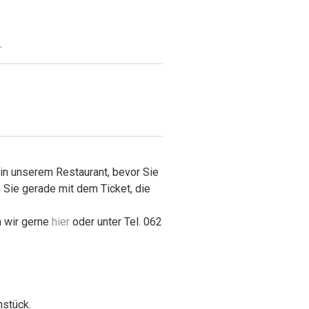
.
n unserem Restaurant, bevor Sie
 Sie gerade mit dem Ticket, die
n wir gerne
hier
oder unter Tel. 062
hstück.