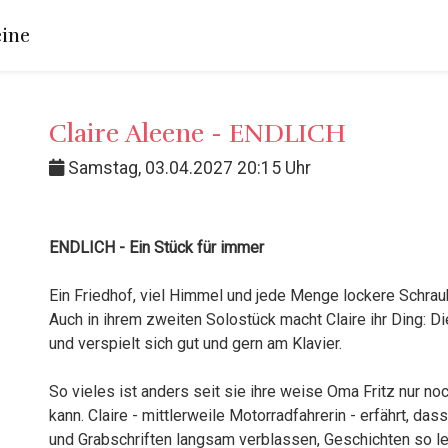
ine
Claire Aleene - ENDLICH
Samstag, 03.04.2027 20:15 Uhr
ENDLICH - Ein Stück für immer
Ein Friedhof, viel Himmel und jede Menge lockere Schra
Auch in ihrem zweiten Solostück macht Claire ihr Ding: Die
und verspielt sich gut und gern am Klavier.
So vieles ist anders seit sie ihre weise Oma Fritz nur n
kann. Claire - mittlerweile Motorradfahrerin - erfährt, da
und Grabschriften langsam verblassen, Geschichten so 