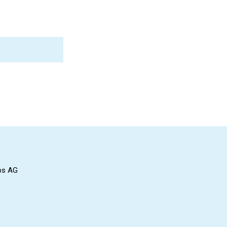
bs AG