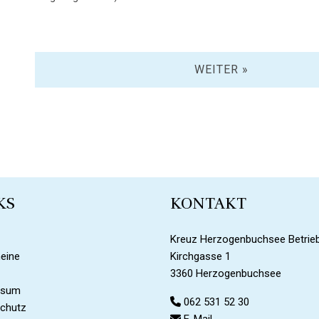
WEITER »
KS
KONTAKT
Kreuz Herzogenbuchsee Betrie
eine
Kirchgasse 1
3360 Herzogenbuchsee
ssum
062 531 52 30
chutz