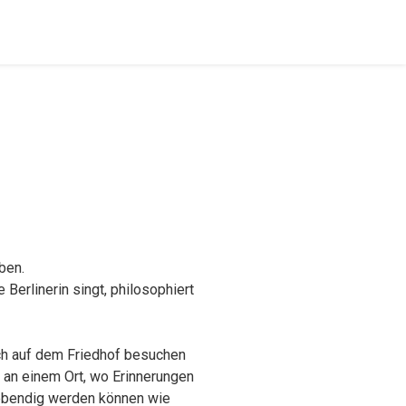
uben.
 Berlinerin singt, philosophiert
och auf dem Friedhof besuchen
ss an einem Ort, wo Erinnerungen
lebendig werden können wie