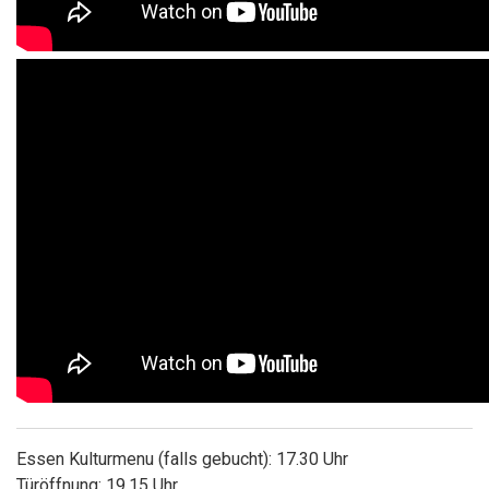
Essen Kulturmenu (falls gebucht): 17.30 Uhr
Türöffnung: 19.15 Uhr