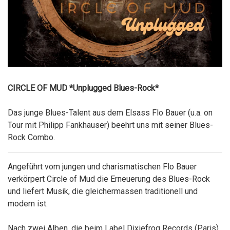
CIRCLE OF MUD *Unplugged Blues-Rock*
Das junge Blues-Talent aus dem Elsass Flo Bauer (u.a. on
Tour mit Philipp Fankhauser) beehrt uns mit seiner Blues-
Rock Combo.
Angeführt vom jungen und charismatischen Flo Bauer
verkörpert Circle of Mud die Erneuerung des Blues-Rock
und liefert Musik, die gleichermassen traditionell und
modern ist.
Nach zwei Alben, die beim Label Dixiefrog Records (Paris)