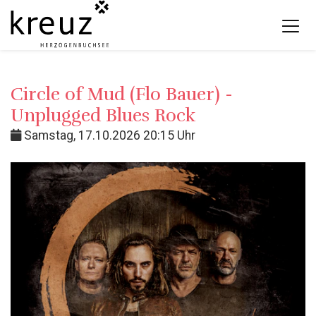
Circle of Mud (Flo Bauer) -
Unplugged Blues Rock
Samstag, 17.10.2026 20:15 Uhr