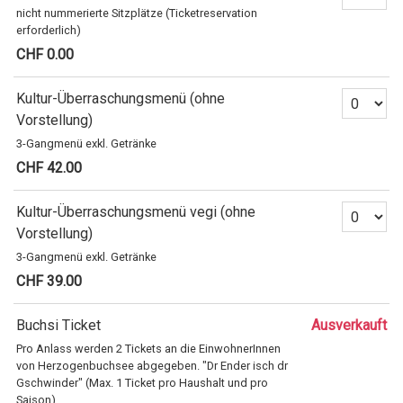
nicht nummerierte Sitzplätze (Ticketreservation
erforderlich)
CHF 0.00
Anzahl Ticket
Kultur-Überraschungsmenü (ohne
Vorstellung)
3-Gangmenü exkl. Getränke
CHF 42.00
Anzahl Tickets
Kultur-Überraschungsmenü vegi (ohne
Vorstellung)
3-Gangmenü exkl. Getränke
CHF 39.00
Buchsi Ticket
Ausverkauft
Pro Anlass werden 2 Tickets an die EinwohnerInnen
von Herzogenbuchsee abgegeben. "Dr Ender isch dr
Gschwinder" (Max. 1 Ticket pro Haushalt und pro
Saison)