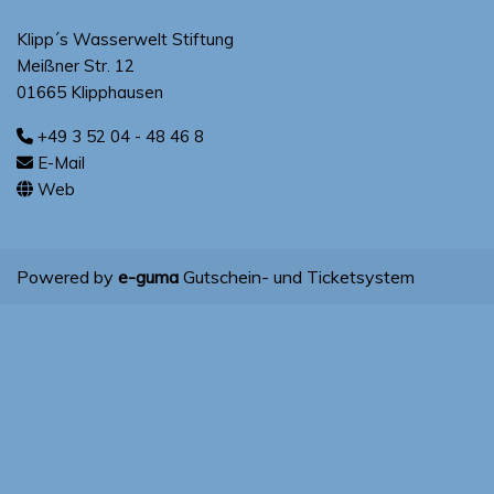
Klipp´s Wasserwelt Stiftung
Meißner Str. 12
01665 Klipphausen
+49 3 52 04 - 48 46 8
E-Mail
Web
Powered by
e-guma
Gutschein- und Ticketsystem