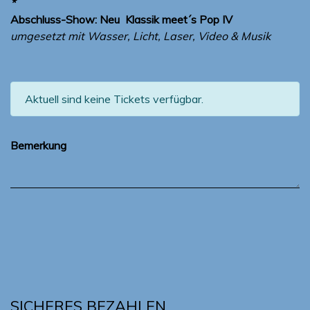
*
Abschluss-Show: Neu
Klassik meet´s Pop IV
umgesetzt mit Wasser, Licht, Laser, Video & Musik
Aktuell sind keine Tickets verfügbar.
Bemerkung
SICHERES BEZAHLEN