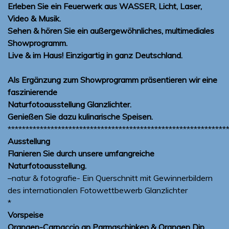
Erleben Sie ein Feuerwerk aus WASSER, Licht, Laser,
Video & Musik.
Sehen & hören Sie ein außergewöhnliches
,
multimediales
Showprogramm.
Live & im Haus! Einzigartig in ganz Deutschland.
Als Ergänzung zum Showprogramm präsentieren wir eine
faszinierende
Naturfotoausstellung Glanzlichter.
Genießen Sie dazu kulinarische Speisen.
*************************************************************
Ausstellung
Flanieren Sie durch unsere umfangreiche
Naturfotoausstellung.
–natur & fotografie- Ein Querschnitt mit Gewinnerbildern
des internationalen Fotowettbewerb Glanzlichter
*
Vorspeise
Orangen-Carpaccio an Parmaschinken & Orangen Dip