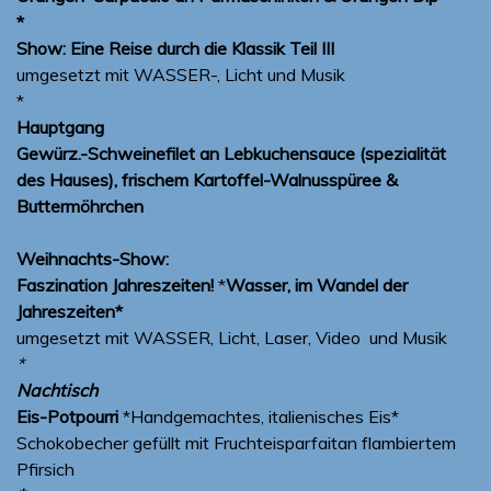
*
Show:
Eine Reise durch die Klassik Teil III
umgesetzt mit WASSER-, Licht und Musik
*
Hauptgang
Gewürz.-Schweinefilet an Lebkuchensauce (spezialität
des Hauses), frischem Kartoffel-Walnusspüree &
Buttermöhrchen
Weihnachts-Show:
Faszination Jahreszeiten!
*
Wasser, im Wandel der
Jahreszeiten*
umgesetzt mit WASSER, Licht, Laser, Video und Musik
*
Nachtisch
Eis-Potpourri
*Handgemachtes, italienisches Eis*
Schokobecher gefüllt mit Fruchteisparfaitan flambiertem
Pfirsich