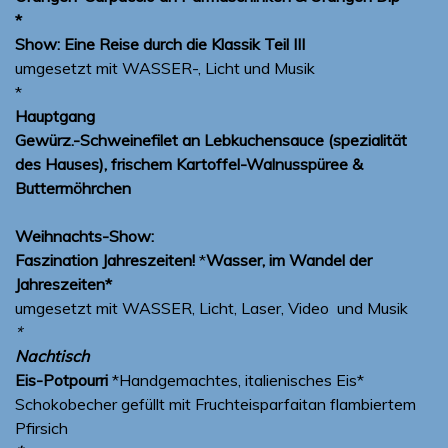
*
Show:
Eine Reise durch die Klassik Teil III
umgesetzt mit WASSER-, Licht und Musik
*
Hauptgang
Gewürz.-Schweinefilet an Lebkuchensauce (spezialität
des Hauses), frischem Kartoffel-Walnusspüree &
Buttermöhrchen
Weihnachts-Show:
Faszination Jahreszeiten!
*
Wasser, im Wandel der
Jahreszeiten*
umgesetzt mit WASSER, Licht, Laser, Video und Musik
*
Nachtisch
Eis-Potpourri
*Handgemachtes, italienisches Eis*
Schokobecher gefüllt mit Fruchteisparfaitan flambiertem
Pfirsich