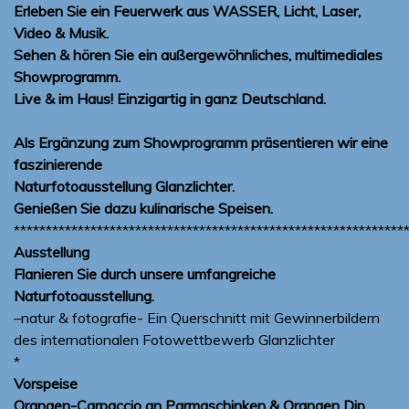
Erleben Sie ein Feuerwerk aus WASSER, Licht, Laser,
Video & Musik.
Sehen & hören Sie ein außergewöhnliches
,
multimediales
Showprogramm.
Live & im Haus! Einzigartig in ganz Deutschland.
Als Ergänzung zum Showprogramm präsentieren wir eine
faszinierende
Naturfotoausstellung Glanzlichter.
Genießen Sie dazu kulinarische Speisen.
*************************************************************
Ausstellung
Flanieren Sie durch unsere umfangreiche
Naturfotoausstellung.
–natur & fotografie- Ein Querschnitt mit Gewinnerbildern
des internationalen Fotowettbewerb Glanzlichter
*
Vorspeise
Orangen-Carpaccio an Parmaschinken & Orangen Dip