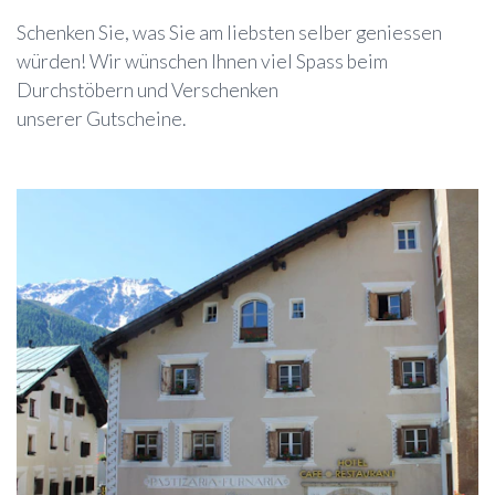
Schenken Sie, was Sie am liebsten selber geniessen
würden! Wir wünschen Ihnen viel Spass beim
Durchstöbern und Verschenken
unserer Gutscheine.