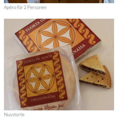
Apéro für 2 Personen
Nusstorte