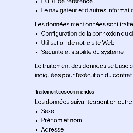
L'URL de référence
Le navigateur et d'autres informati
Les données mentionnées sont traitées
Configuration de la connexion du 
Utilisation de notre site Web
Sécurité et stabilité du système
Le traitement des données se base sur 
indiquées pour l'exécution du contra
Traitement des commandes
Les données suivantes sont en outre 
Sexe
Prénom et nom
Adresse