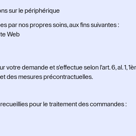
ons sur le périphérique
 par nos propres soins, aux fins suivantes :
site Web
votre demande et s'effectue selon l'art. 6, al. 1, 1è
t et des mesures précontractuelles.
recueillies pour le traitement des commandes :