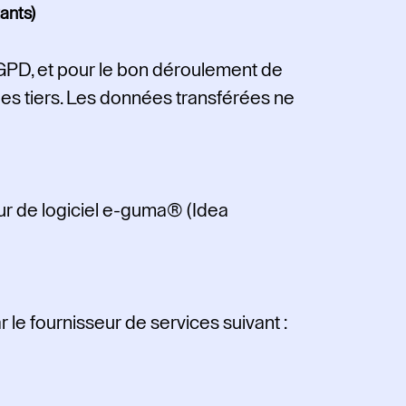
ants)
u RGPD, et pour le bon déroulement de
es tiers. Les données transférées ne
ur de logiciel e-guma® (Idea
le fournisseur de services suivant :