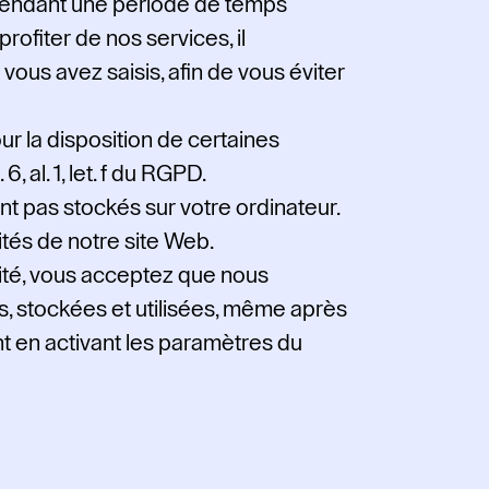
 pendant une période de temps
profiter de nos services, il
ous avez saisis, afin de vous éviter
r la disposition de certaines
, al. 1, let. f du RGPD.
t pas stockés sur votre ordinateur.
ités de notre site Web.
alité, vous acceptez que nous
s, stockées et utilisées, même après
t en activant les paramètres du