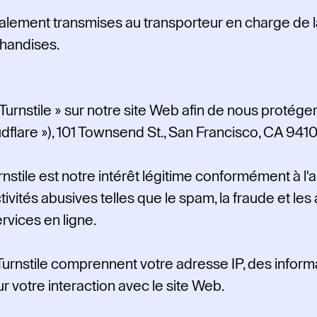
ement transmises au transporteur en charge de la 
chandises.
 Turnstile » sur notre site Web afin de nous protége
oudflare »), 101 Townsend St., San Francisco, CA 9410
nstile est notre intérêt légitime conformément à l'art. 
ivités abusives telles que le spam, la fraude et les
services en ligne.
urnstile comprennent votre adresse IP, des informa
ur votre interaction avec le site Web.