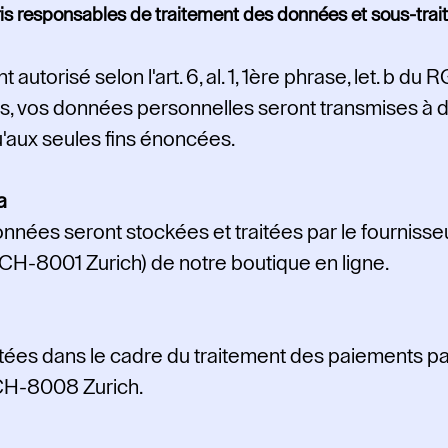
ris responsables de traitement des données et sous-trait
autorisé selon l'art. 6, al. 1, 1ère phrase, let. b d
us, vos données personnelles seront transmises à d
u'aux seules fins énoncées.
a
nées seront stockées et traitées par le fournisse
H-8001 Zurich) de notre boutique en ligne.
ées dans le cadre du traitement des paiements par 
 CH-8008 Zurich.