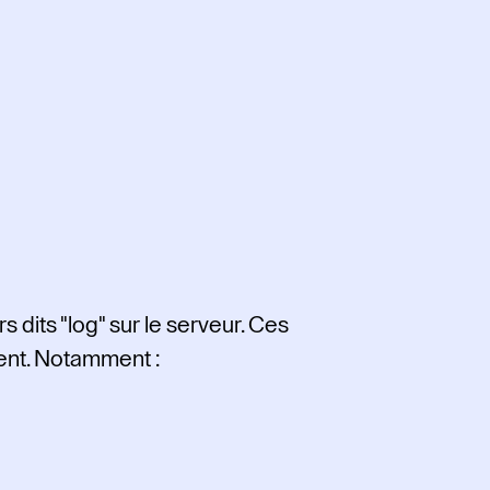
 dits "log" sur le serveur. Ces
ment. Notamment :