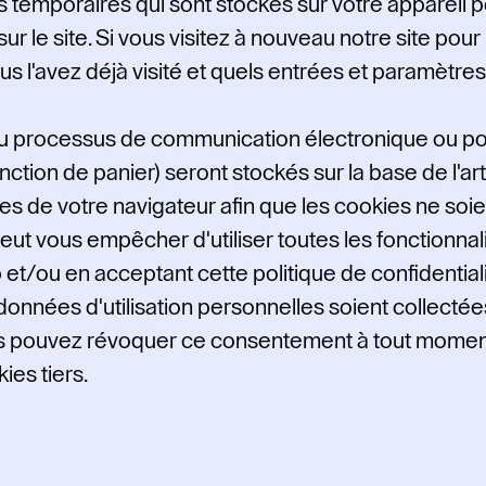
s temporaires qui sont stockés sur votre appareil
sur le site. Si vous visitez à nouveau notre site pour 
l'avez déjà visité et quels entrées et paramètres v
du processus de communication électronique ou pou
tion de panier) seront stockés sur la base de l'art. 6
 de votre navigateur afin que les cookies ne soien
eut vous empêcher d'utiliser toutes les fonctionnal
eb et/ou en acceptant cette politique de confidenti
données d'utilisation personnelles soient collectée
Vous pouvez révoquer ce consentement à tout momen
ies tiers.