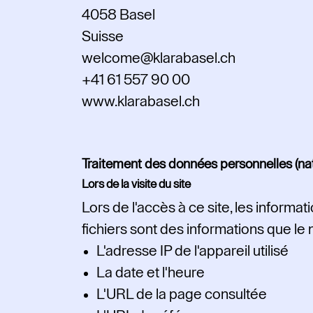
4058 Basel
Suisse
welcome@klarabasel.ch
+41 61 557 90 00
www.klarabasel.ch
Traitement des données personnelles (nature
Lors de la visite du site
Lors de l'accès à ce site, les informa
fichiers sont des informations que l
L'adresse IP de l'appareil utilisé
La date et l'heure
L'URL de la page consultée