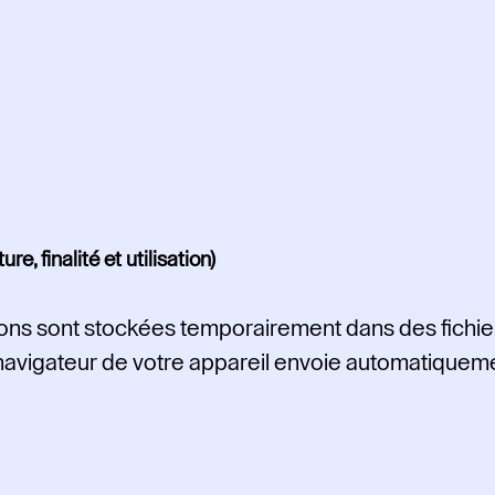
, finalité et utilisation)
tions sont stockées temporairement dans des fichiers
e navigateur de votre appareil envoie automatique