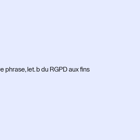
re phrase, let. b du RGPD aux fins