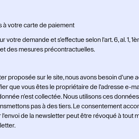
es à votre carte de paiement
votre demande et s'effectue selon l'art. 6, al. 1, 1è
t et des mesures précontractuelles.
ter proposée sur le site, nous avons besoin d'une a
ier que vous êtes le propriétaire de l'adresse e-m
donnée n'est collectée. Nous utilisons ces données
ansmettons pas à des tiers. Le consentement acco
ur l'envoi de la newsletter peut être révoqué à tout
etter.