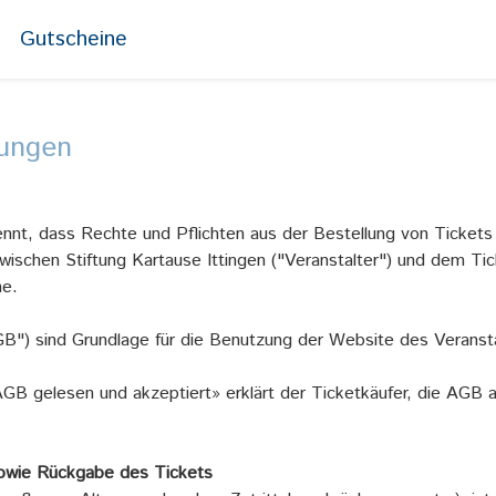
Gutscheine
gungen
kennt, dass Rechte und Pflichten aus der Bestellung von Ticket
wischen Stiftung Kartause Ittingen ("Veranstalter") und dem Tic
he.
") sind Grundlage für die Benutzung der Website des Veransta
GB gelesen und akzeptiert» erklärt der Ticketkäufer, die AGB 
 sowie Rückgabe des Tickets