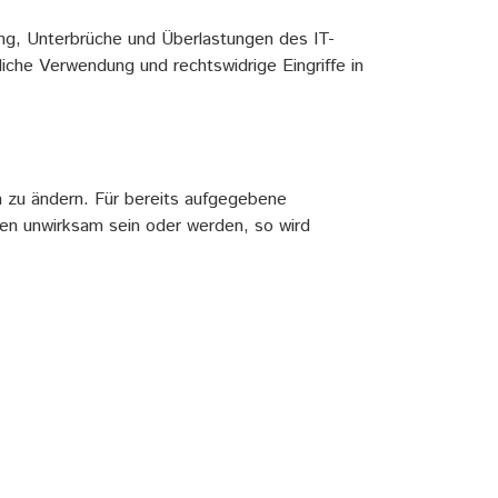
ung, Unterbrüche und Überlastungen des IT-
iche Verwendung und rechtswidrige Eingriffe in
n zu ändern. Für bereits aufgegebene
en unwirksam sein oder werden, so wird