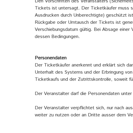
Den Vorschriften des Veranstalters (Sicherheits
Tickets ist untersagt. Der Ticketkäufer muss s
Ausdrucken durch Unberechtigte) geschützt i
Rückgabe oder Umtausch der Tickets ist gener
Verschiebungsdatum gültig. Bei Absage einer 
dessen Bedingungen.
Personendaten
Der Ticketkäufer anerkennt und erklärt sich d
Unterhalt des Systems und der Erbringung vo
Ticketkaufs und der Zutrittskontrolle, soweit f
Der Veranstalter darf die Personendaten unter 
Der Veranstalter verpflichtet sich, nur nach au
weiter zu nutzen oder an Dritte ausser dem Ve