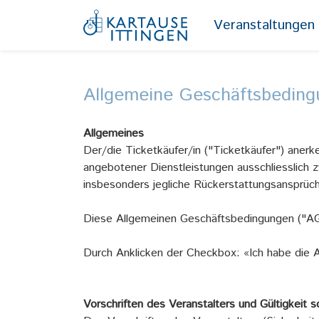
Veranstaltungen
Allgemeine Geschäftsbedin
Allgemeines
Der/die Ticketkäufer/in ("Ticketkäufer") aner
angebotener Dienstleistungen ausschliesslich z
insbesonders jegliche Rückerstattungsansprüc
Diese Allgemeinen Geschäftsbedingungen ("AGB
Durch Anklicken der Checkbox: «Ich habe die A
Vorschriften des Veranstalters und Gültigkeit