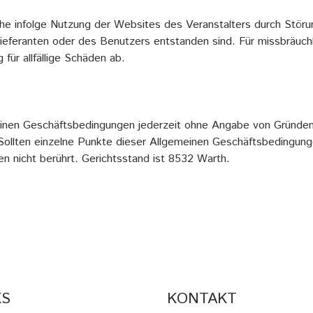
lche infolge Nutzung der Websites des Veranstalters durch Stör
ieferanten oder des Benutzers entstanden sind. Für missbräuchl
für allfällige Schäden ab.
meinen Geschäftsbedingungen jederzeit ohne Angabe von Gründe
Sollten einzelne Punkte dieser Allgemeinen Geschäftsbedingung
en nicht berührt. Gerichtsstand ist 8532 Warth.
KS
KONTAKT