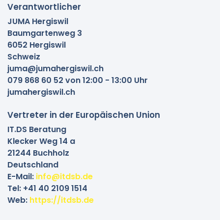
Verantwortlicher
JUMA Hergiswil
Baumgartenweg 3
6052 Hergiswil
Schweiz
juma@jumahergiswil.ch
079 868 60 52 von 12:00 - 13:00 Uhr
jumahergiswil.ch
Vertreter in der Europäischen Union
IT.DS Beratung
Klecker Weg 14 a
21244 Buchholz
Deutschland
E-Mail:
info@itdsb.de
Tel: +41 40 2109 1514
Web:
https://itdsb.de