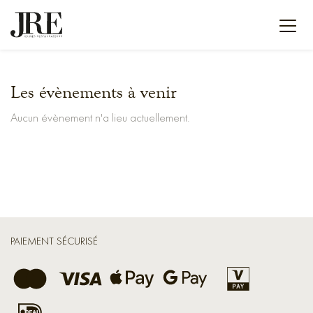
Les évènements à venir
Aucun évènement n'a lieu actuellement.
PAIEMENT SÉCURISÉ