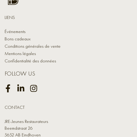
LIENS
Événements
Bons cadeaux
Conditions générales de vente
Mentions légales
Confidentialité des données
FOLLOW US
Facebook
LinkedIn
Instagram
CONTACT
JRE-Jeunes Restaurateurs
Beemdstraat 26
5652 AB Eindhoven