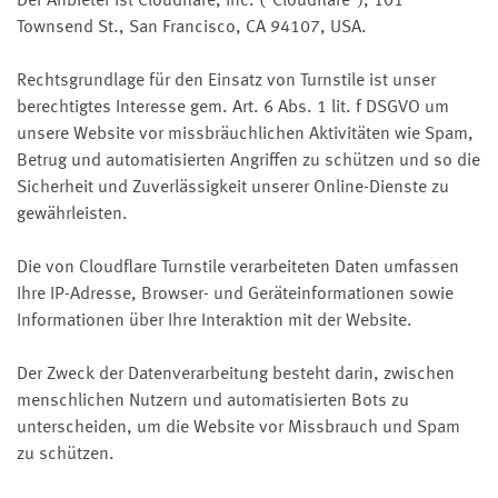
Der Anbieter ist Cloudflare, Inc. ("Cloudflare"), 101
Townsend St., San Francisco, CA 94107, USA.
Rechtsgrundlage für den Einsatz von Turnstile ist unser
berechtigtes Interesse gem. Art. 6 Abs. 1 lit. f DSGVO um
unsere Website vor missbräuchlichen Aktivitäten wie Spam,
Betrug und automatisierten Angriffen zu schützen und so die
Sicherheit und Zuverlässigkeit unserer Online-Dienste zu
gewährleisten.
Die von Cloudflare Turnstile verarbeiteten Daten umfassen
Ihre IP-Adresse, Browser- und Geräteinformationen sowie
Informationen über Ihre Interaktion mit der Website.
Der Zweck der Datenverarbeitung besteht darin, zwischen
menschlichen Nutzern und automatisierten Bots zu
unterscheiden, um die Website vor Missbrauch und Spam
zu schützen.