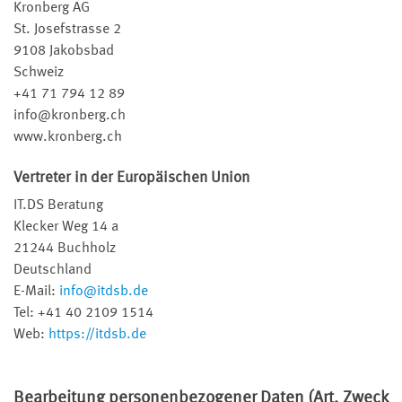
Kronberg AG
St. Josefstrasse 2
9108 Jakobsbad
Schweiz
+41 71 794 12 89
info@kronberg.ch
www.kronberg.ch
Vertreter in der Europäischen Union
IT.DS Beratung
Klecker Weg 14 a
21244 Buchholz
Deutschland
E-Mail:
info@itdsb.de
Tel: +41 40 2109 1514
Web:
https://itdsb.de
Bearbeitung personenbezogener Daten (Art, Zweck