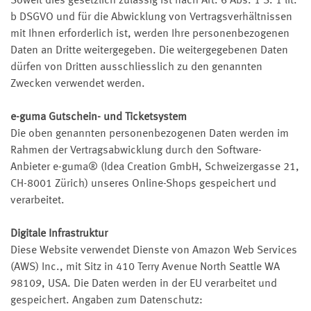
Soweit dies gesetzlich zulässig ist nach Art. 6 Abs. 1 S. 1 lit.
b DSGVO und für die Abwicklung von Vertragsverhältnissen
mit Ihnen erforderlich ist, werden Ihre personenbezogenen
Daten an Dritte weitergegeben. Die weitergegebenen Daten
dürfen von Dritten ausschliesslich zu den genannten
Zwecken verwendet werden.
e-guma Gutschein- und Ticketsystem
Die oben genannten personenbezogenen Daten werden im
Rahmen der Vertragsabwicklung durch den Software-
Anbieter e-guma® (Idea Creation GmbH, Schweizergasse 21,
CH-8001 Zürich) unseres Online-Shops gespeichert und
verarbeitet.
Digitale Infrastruktur
Diese Website verwendet Dienste von Amazon Web Services
(AWS) Inc., mit Sitz in 410 Terry Avenue North Seattle WA
98109, USA. Die Daten werden in der EU verarbeitet und
gespeichert. Angaben zum Datenschutz: