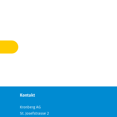
Kontakt
Kronberg AG
St. Josefstrasse 2