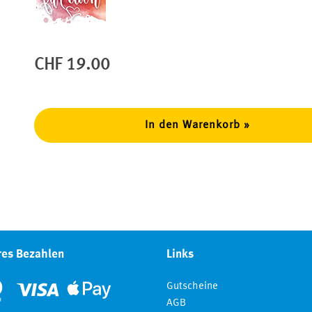
CHF 19.00
In den Warenkorb »
res Bezahlen
Links
Gutscheine
AGB