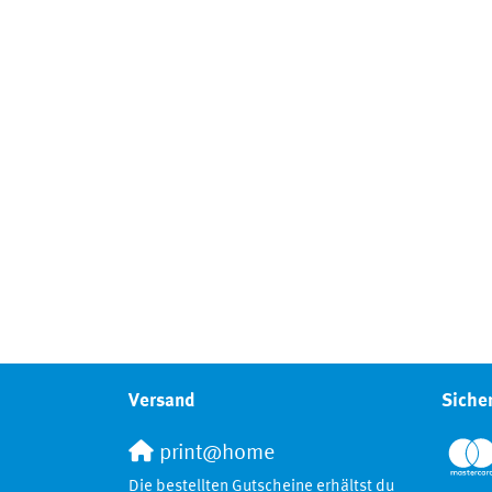
Versand
Siche
print@home
Die bestellten Gutscheine erhältst du