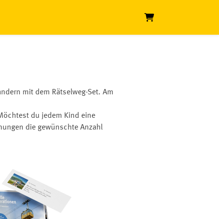
Warenkorb
andern mit dem Rätselweg-Set. Am
 Möchtest du jedem Kind eine
hnungen die gewünschte Anzahl