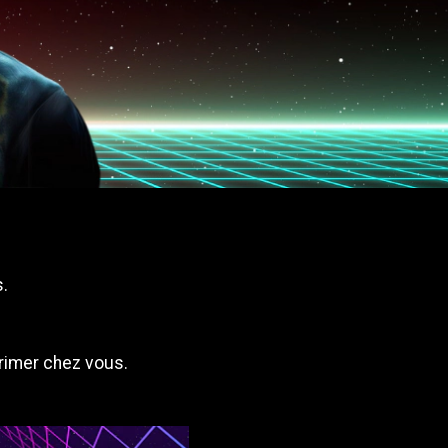
.
imer chez vous.