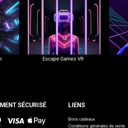
r
Escape Games VR
EMENT SÉCURISÉ
LIENS
Bons cadeaux
Conditions générales de vente