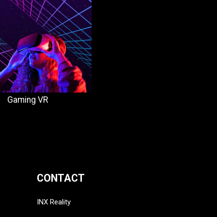
Gaming VR
CONTACT
INX Reality