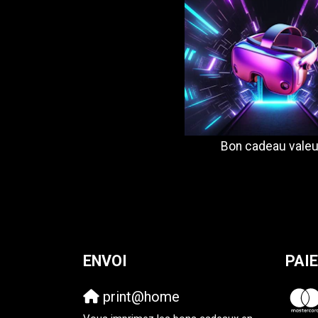
Bon cadeau valeu
ENVOI
PAI
print@home