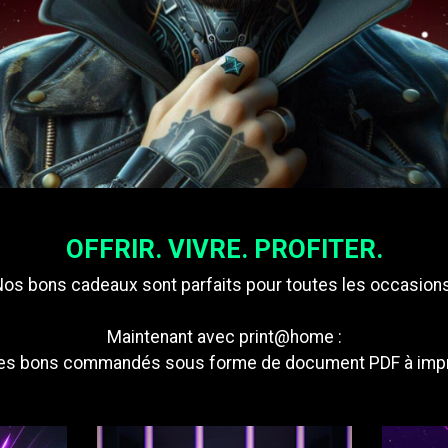
OFFRIR. VIVRE. PROFITER.
Nos bons cadeaux sont parfaits pour toutes les occasions
Maintenant avec print@home :
les bons commandés sous forme de document PDF à impr