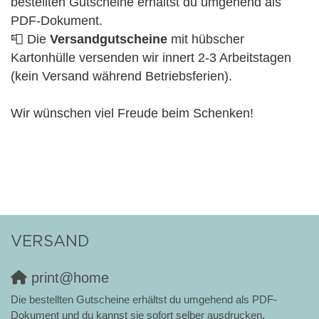
bestellten Gutscheine erhältst du umgehend als
PDF-Dokument.
📮 Die
Versandgutscheine
mit hübscher
Kartonhülle versenden wir innert 2-3 Arbeitstagen
(kein Versand während Betriebsferien).
Wir wünschen viel Freude beim Schenken!
VERSAND
print@home
Die bestellten Gutscheine erhältst du umgehend als PDF-
Dokument und du kannst sie sofort selber ausdrucken.