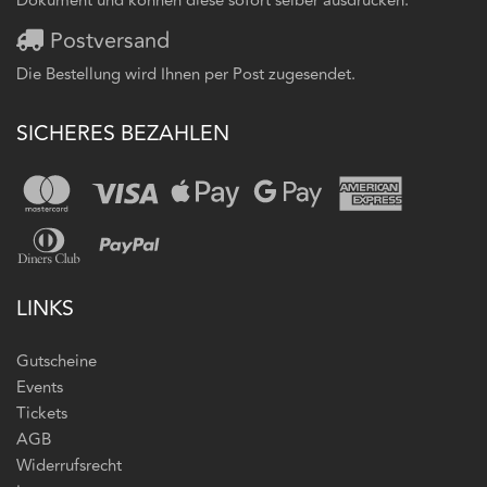
Dokument und können diese sofort selber ausdrucken.
Postversand
Die Bestellung wird Ihnen per Post zugesendet.
SICHERES BEZAHLEN
LINKS
Gutscheine
Events
Tickets
AGB
Widerrufsrecht