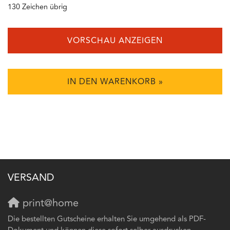
130
Zeichen übrig
VORSCHAU ANZEIGEN
IN DEN WARENKORB »
VERSAND
print@home
Die bestellten Gutscheine erhalten Sie umgehend als PDF-