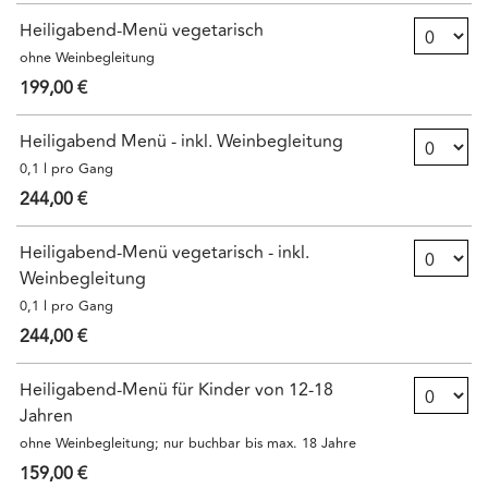
Anzahl Ti
Heiligabend-Menü vegetarisch
ohne Weinbegleitung
199,00 €
Anzahl Ti
Heiligabend Menü - inkl. Weinbegleitung
0,1 l pro Gang
244,00 €
Anzahl Ti
Heiligabend-Menü vegetarisch - inkl.
Weinbegleitung
0,1 l pro Gang
244,00 €
Anzahl Ti
Heiligabend-Menü für Kinder von 12-18
Jahren
ohne Weinbegleitung; nur buchbar bis max. 18 Jahre
159,00 €