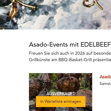
Asado-Events mit EDELBEEF
Freuen Sie sich auch in 2026 auf besond
Grillkünste am BBQ-Basket-Grill präsent
Asad
Samst
AUSVERKAUFT
In Warteliste eintragen