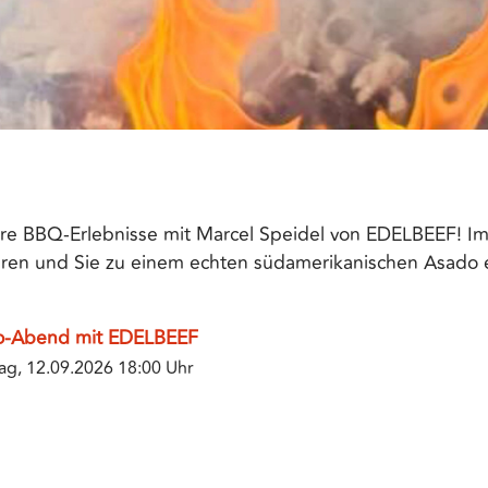
ere BBQ-Erlebnisse mit Marcel Speidel von EDELBEEF! Im
ieren und Sie zu einem echten südamerikanischen Asado 
o-Abend mit EDELBEEF
ag, 12.09.2026
18:00 Uhr