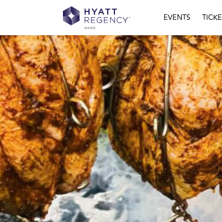
EVENTS
TICKE