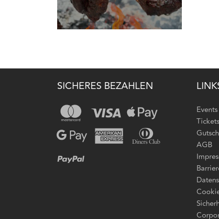
SICHERES BEZAHLEN
LINK
Events
Ticket
Gutsch
AGB
Impre
Barrier
Datens
Cookie
Sicherh
Corpor