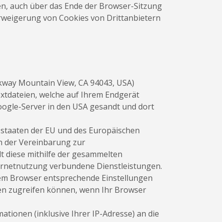
, auch über das Ende der Browser-Sitzung
Verweigerung von Cookies von Drittanbietern
rkway Mountain View, CA 94043, USA)
xtdateien, welche auf Ihrem Endgerät
oogle-Server in den USA gesandt und dort
dsstaaten der EU und des Europäischen
n der Vereinbarung zur
lt diese mithilfe der gesammelten
ternetnutzung verbundene Dienstleistungen.
hrem Browser entsprechende Einstellungen
gen zugreifen können, wenn Ihr Browser
tionen (inklusive Ihrer IP-Adresse) an die