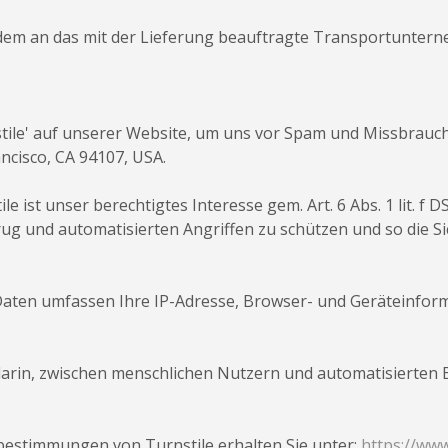
m an das mit der Lieferung beauftragte Transportunterne
tile' auf unserer Website, um uns vor Spam und Missbrauch z
ancisco, CA 94107, USA.
e ist unser berechtigtes Interesse gem. Art. 6 Abs. 1 lit. 
rug und automatisierten Angriffen zu schützen und so die Si
 Daten umfassen Ihre IP-Adresse, Browser- und Geräteinfor
arin, zwischen menschlichen Nutzern und automatisierten B
estimmungen von Turnstile erhalten Sie unter:
https://www