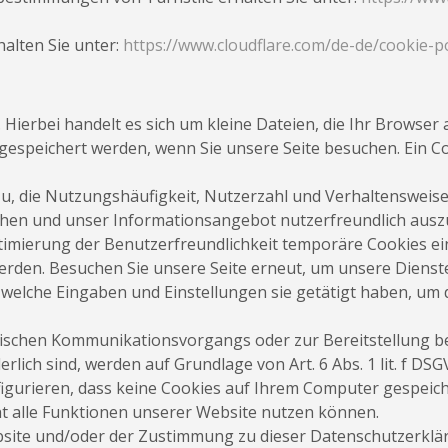
alten Sie unter:
https://www.cloudflare.com/de-de/cookie-po
 Hierbei handelt es sich um kleine Dateien, die Ihr Browser 
gespeichert werden, wenn Sie unsere Seite besuchen. Ein Coo
azu, die Nutzungshäufigkeit, Nutzerzahl und Verhaltensweise
öhen und unser Informationsangebot nutzerfreundlich ausz
timierung der Benutzerfreundlichkeit temporäre Cookies ein
erden. Besuchen Sie unsere Seite erneut, um unsere Dienst
d welche Eingaben und Einstellungen sie getätigt haben, um 
nischen Kommunikationsvorgangs oder zur Bereitstellung b
lich sind, werden auf Grundlage von Art. 6 Abs. 1 lit. f DS
igurieren, dass keine Cookies auf Ihrem Computer gespeich
ht alle Funktionen unserer Website nutzen können.
ite und/oder der Zustimmung zu dieser Datenschutzerkläru