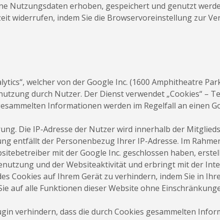
e Nutzungsdaten erhoben, gespeichert und genutzt werden
rzeit widerrufen, indem Sie die Browservoreinstellung zur 
lytics“, welcher von der Google Inc. (1600 Amphitheatre Pa
nutzung durch Nutzer. Der Dienst verwendet „Cookies“ – Te
 gesammelten Informationen werden im Regelfall an einen G
rung. Die IP-Adresse der Nutzer wird innerhalb der Mitglie
ung entfällt der Personenbezug Ihrer IP-Adresse. Im Rahme
itebetreiber mit der Google Inc. geschlossen haben, erstel
nutzung und der Websiteaktivität und erbringt mit der In
 des Cookies auf Ihrem Gerät zu verhindern, indem Sie in I
s Sie auf alle Funktionen dieser Website ohne Einschränkun
gin verhindern, dass die durch Cookies gesammelten Informa