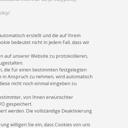
licy/
automatisch erstellt und die auf Ihrem
kie bedeutet nicht in jedem Fall, dass wir
n auf unserer Website zu protokollieren,
ugestalten.
, die für einen bestimmten festgelegten
e in Anspruch zu nehmen, wird automatisch
diese nicht noch einmal eingeben zu
estimmter, von Ihnen erwünschter
GVO gespeichert.
ert werden. Die vollständige Deaktivierung
ng willigen Sie ein, dass Cookies von uns