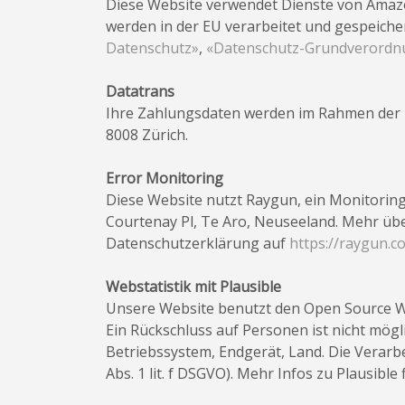
Diese Website verwendet Dienste von Amazon
werden in der EU verarbeitet und gespeich
Datenschutz»
,
«Datenschutz-Grundverordn
Datatrans
Ihre Zahlungsdaten werden im Rahmen der Z
8008 Zürich.
Error Monitoring
Diese Website nutzt Raygun, ein Monitoring
Courtenay Pl, Te Aro, Neuseeland. Mehr übe
Datenschutzerklärung auf
https://raygun.c
Webstatistik mit Plausible
Unsere Website benutzt den Open Source Web
Ein Rückschluss auf Personen ist nicht mö
Betriebssystem, Endgerät, Land. Die Verarb
Abs. 1 lit. f DSGVO). Mehr Infos zu Plausible