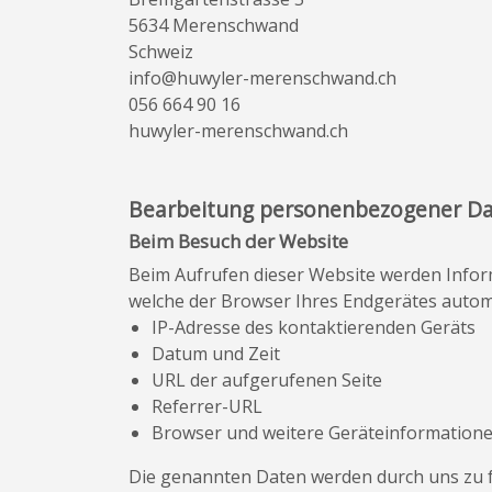
5634 Merenschwand
Schweiz
info@huwyler-merenschwand.ch
056 664 90 16
huwyler-merenschwand.ch
Bearbeitung personenbezogener Da
Beim Besuch der Website
Beim Aufrufen dieser Website werden Infor
welche der Browser Ihres Endgerätes autom
IP-Adresse des kontaktierenden Geräts
Datum und Zeit
URL der aufgerufenen Seite
Referrer-URL
Browser und weitere Geräteinformation
Die genannten Daten werden durch uns zu f