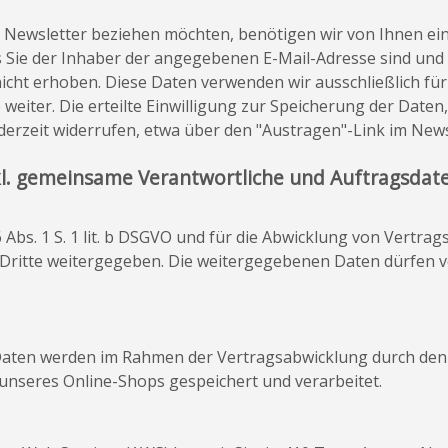
Newsletter beziehen möchten, benötigen wir von Ihnen ein
s Sie der Inhaber der angegebenen E-Mail-Adresse sind un
icht erhoben. Diese Daten verwenden wir ausschließlich fü
 weiter. Die erteilte Einwilligung zur Speicherung der Date
erzeit widerrufen, etwa über den "Austragen"-Link im News
kl. gemeinsame Verantwortliche und Auftragsdate
 6 Abs. 1 S. 1 lit. b DSGVO und für die Abwicklung von Vertrag
itte weitergegeben. Die weitergegebenen Daten dürfen von
ten werden im Rahmen der Vertragsabwicklung durch den 
unseres Online-Shops gespeichert und verarbeitet.