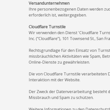
Versandunternehmen
Ihre personenbezogenen Daten werden zude
erforderlich ist, weitergegeben.
Cloudflare Turnstile
Wir verwenden den Dienst 'Cloudflare Turns
Inc. ("Cloudflare"), 101 Townsend St., San Fr
Rechtsgrundlage für den Einsatz von Turnstil
missbräuchlichen Aktivitäten wie Spam, Bet
Online-Dienste zu gewährleisten.
Die von Cloudflare Turnstile verarbeiteten
Interaktion mit der Website.
Der Zweck der Datenverarbeitung besteht d
Missbrauch und Spam zu schützen.
Weitere Informationen zu den Datenschutzb